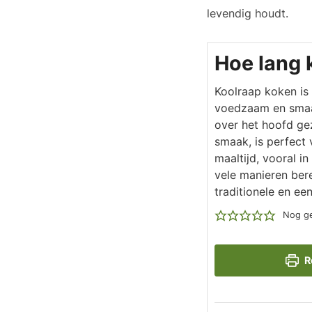
levendig houdt.
Hoe lang 
Koolraap koken is
voedzaam en smaak
over het hoofd gez
smaak, is perfect
maaltijd, vooral 
vele manieren ber
traditionele en ee
Nog ge
R