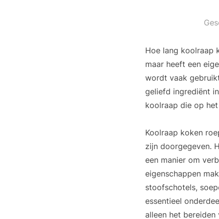
Ges
Hoe lang koolraap 
maar heeft een eig
wordt vaak gebruikt
geliefd ingrediënt i
koolraap die op het
Koolraap koken roep
zijn doorgegeven. H
een manier om verb
eigenschappen maken
stoofschotels, soep
essentieel onderde
alleen het bereiden