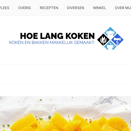
VLEES
OVERIG
RECEPTEN
DIVERSEN
WINKEL
OVER MI
 OP TAFEL WILT ZETTEN.