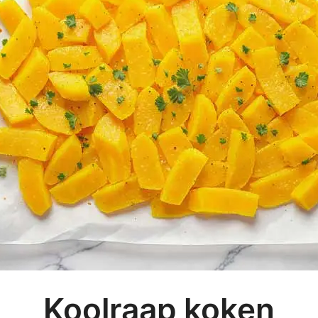
Koolraap koken