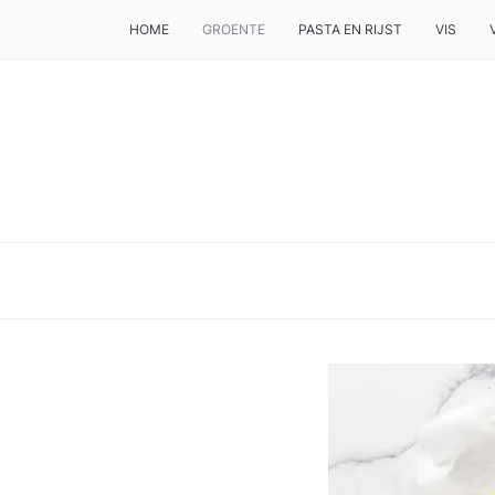
HOME
GROENTE
PASTA EN RIJST
VIS
DE BESTE TIPS VOOR JE, ALS JE IETS LEKKERS