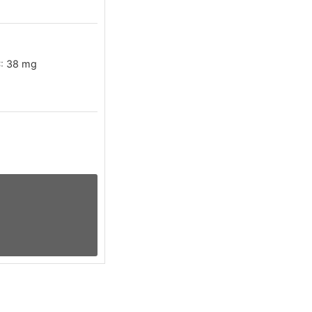
C:
38
mg