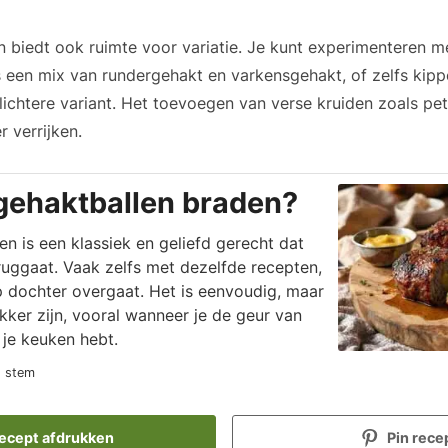
 biedt ook ruimte voor variatie. Je kunt experimenteren me
s een mix van rundergehakt en varkensgehakt, of zelfs kip
lichtere variant. Het toevoegen van verse kruiden zoals pet
 verrijken.
gehaktballen braden?
n is een klassiek en geliefd gerecht dat
ruggaat. Vaak zelfs met dezelfde recepten,
 dochter overgaat. Het is eenvoudig, maar
ekker zijn, vooral wanneer je de geur van
 je keuken hebt.
1 stem
ecept afdrukken
Pin rece