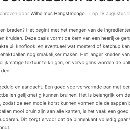
chreven door
Wilhelmus Hengstmengel
op
18 augustus 
len braden? Het begint met het mengen van de ingrediënten
en kruiden. Deze basis vormt de kern van een heerlijke geh
te ui, knoflook, en eventueel wat mosterd of ketchup kan i
ehaktballen nog smakelijker maken. Het langer kneden van
elijkmatige textuur te krijgen, en vervolgens worden de bal
rden.
 geduld en aandacht. Een goed voorverwarmde pan met een 
tballen gelijkmatig kunnen bruinen. Het is belangrijk om de 
n, zodat ze een mooie korst kunnen vormen die de sappen 
llen mooi bruin zijn aan alle kanten, is het vaak een goe
 sudderen. Dit zorgt ervoor dat de binnenkant volledig gaar
andt.