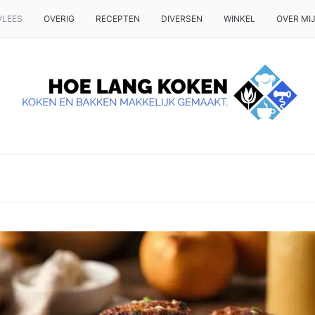
VLEES
OVERIG
RECEPTEN
DIVERSEN
WINKEL
OVER MI
 OP TAFEL WILT ZETTEN.