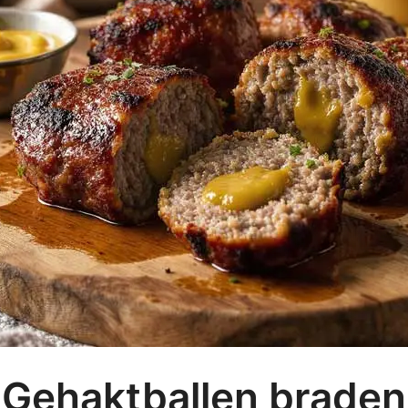
Gehaktballen braden