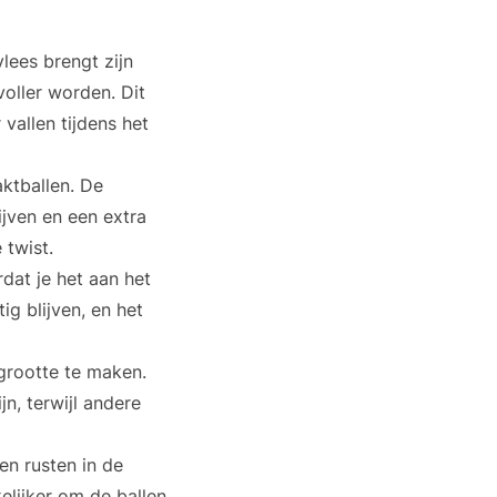
lees brengt zijn
oller worden. Dit
vallen tijdens het
ktballen. De
jven en een extra
 twist.
dat je het aan het
g blijven, en het
 grootte te maken.
n, terwijl andere
en rusten in de
lijker om de ballen