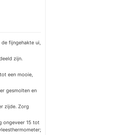
de fijngehakte ui,
eeld zijn.
 tot een mooie,
ter gesmolten en
r zijde. Zorg
g ongeveer 15 tot
 vleesthermometer;