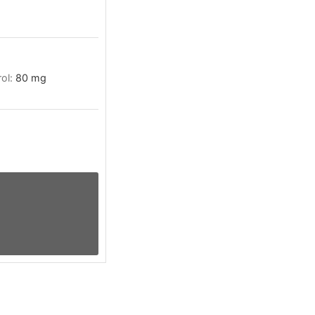
rol:
80
mg