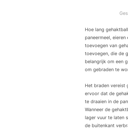
Ges
Hoe lang gehaktbal
paneermeel, eieren 
toevoegen van gehak
toevoegen, die de g
belangrijk om een g
om gebraden te wo
Het braden vereist
ervoor dat de gehak
te draaien in de pa
Wanneer de gehaktba
lager vuur te laten
de buitenkant verbr