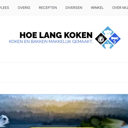
VLEES
OVERIG
RECEPTEN
DIVERSEN
WINKEL
OVER MI
 OP TAFEL WILT ZETTEN.