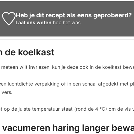
Heb je dit recept als eens geprobeerd?
Laat ons weten
hoe het was.
 de koelkast
t meteen wilt invriezen, kun je deze ook in de koelkast bew
een luchtdichte verpakking of in een schaal afgedekt met plas
 vers.
t op de juiste temperatuur staat (rond de 4 °C) om de vis 
t vacumeren haring langer bew