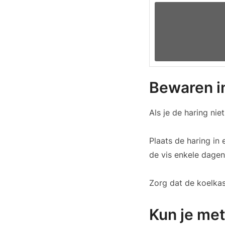
Bewaren in
Als je de haring nie
Plaats de haring in 
de vis enkele dagen
Zorg dat de koelkas
Kun je me