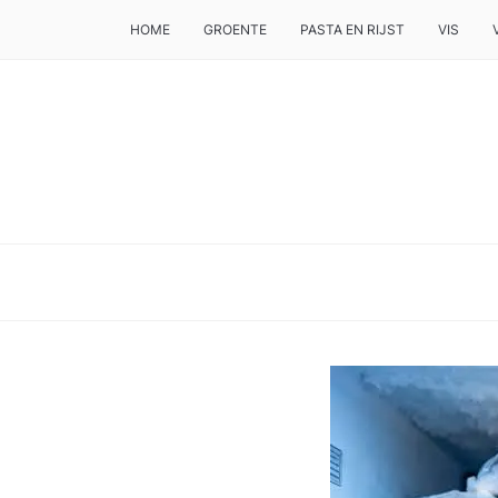
HOME
GROENTE
PASTA EN RIJST
VIS
DE BESTE TIPS VOOR JE, ALS JE IETS LEKKERS