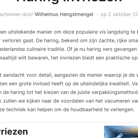
schreven door
Wilhelmus Hengstmengel
op
2 oktober 2
 een uitstekende manier om deze populaire vis langdurig t
 verloren gaat. De haring, bekend om zijn zachte, rijke smaa
derlandse culinaire traditie. Of je nu haring vers gevangen
aaltijd wilt bewaren, het invriezen biedt een praktische op
st aandacht voor detail, aangezien de manier waarop je de 
ezen een grote invloed heeft op de uiteindelijke kwaliteit.
 de haring tot het kiezen van de juiste verpakkingsmethode
ok zullen we kijken naar de voordelen van het vacumeren va
ze techniek kan helpen om de houdbaarheid te verlengen.
vriezen