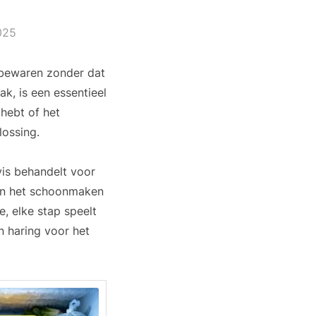
025
e bewaren zonder dat
k, is een essentieel
 hebt of het
lossing.
vis behandelt voor
 Van het schoonmaken
, elke stap speelt
n haring voor het