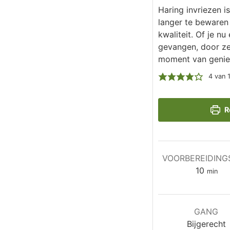
Haring invriezen i
langer te bewaren
kwaliteit. Of je nu
gevangen, door ze 
moment van genie
4
van 
R
VOORBEREIDING
minut
10
min
GANG
Bijgerecht