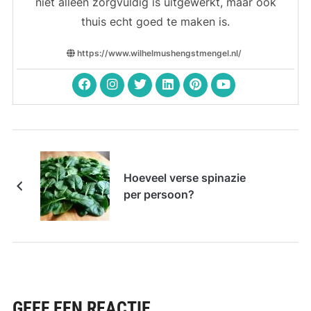
niet alleen zorgvuldig is uitgewerkt, maar ook
thuis echt goed te maken is.
https://www.wilhelmushengstmengel.nl/
Hoeveel verse spinazie
per persoon?
GEEF EEN REACTIE