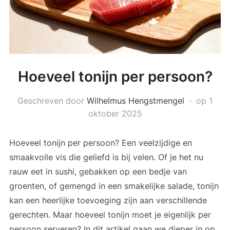
Hoeveel tonijn per persoon?
Geschreven door
Wilhelmus Hengstmengel
op
1
oktober 2025
Hoeveel tonijn per persoon? Een veelzijdige en
smaakvolle vis die geliefd is bij velen. Of je het nu
rauw eet in sushi, gebakken op een bedje van
groenten, of gemengd in een smakelijke salade, tonijn
kan een heerlijke toevoeging zijn aan verschillende
gerechten. Maar hoeveel tonijn moet je eigenlijk per
persoon serveren? In dit artikel gaan we dieper in op