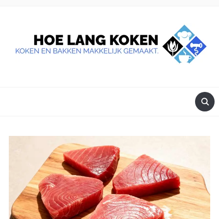
DE BESTE TIPS VOOR JE, ALS JE IETS LEKKERS OP TAFEL
WILT ZETTEN.