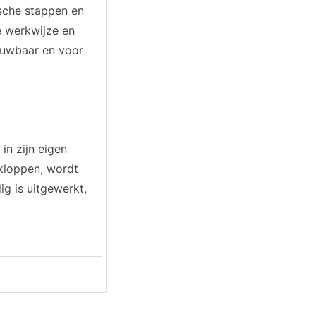
ische stappen en
e werkwijze en
rouwbaar en voor
in zijn eigen
 kloppen, wordt
ig is uitgewerkt,