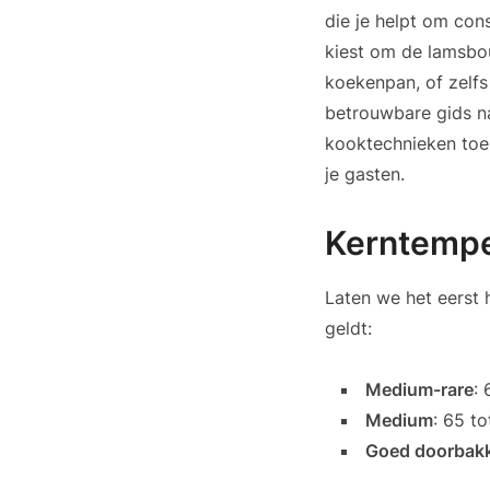
die je helpt om con
kiest om de lamsbou
koekenpan, of zelfs
betrouwbare gids na
kooktechnieken toe 
je gasten.
Kerntempe
Laten we het eerst
geldt:
Medium-rare
: 
Medium
: 65 to
Goed doorbak