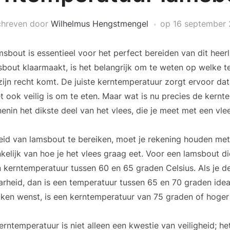
hreven door
Wilhelmus Hengstmengel
op
16 september
bout is essentieel voor het perfect bereiden van dit heerli
bout klaarmaakt, is het belangrijk om te weten op welke t
 zijn recht komt. De juiste kerntemperatuur zorgt ervoor dat
 het ook veilig is om te eten. Maar wat is nu precies de kernt
enin het dikste deel van het vlees, die je meet met een vl
id van lamsbout te bereiken, moet je rekening houden met
kelijk van hoe je het vlees graag eet. Voor een lamsbout di
 kerntemperatuur tussen 60 en 65 graden Celsius. Als je d
heid, dan is een temperatuur tussen 65 en 70 graden idea
ken wenst, is een kerntemperatuur van 75 graden of hoger 
rntemperatuur is niet alleen een kwestie van veiligheid; he