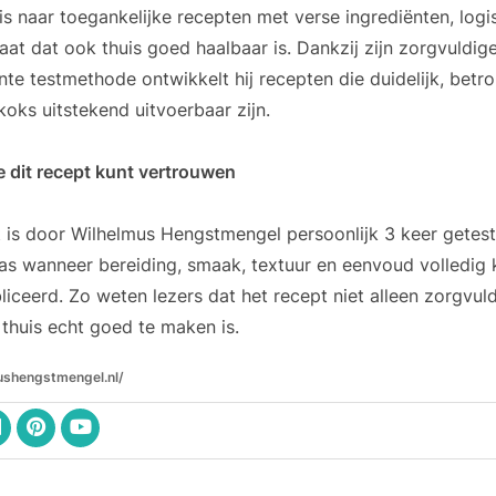
s naar toegankelijke recepten met verse ingrediënten, log
taat dat ook thuis goed haalbaar is. Dankzij zijn zorgvuldig
te testmethode ontwikkelt hij recepten die duidelijk, bet
koks uitstekend uitvoerbaar zijn.
 dit recept kunt vertrouwen
t is door Wilhelmus Hengstmengel persoonlijk 3 keer getest 
as wanneer bereiding, smaak, textuur en eenvoud volledig
liceerd. Zo weten lezers dat het recept niet alleen zorgvuld
thuis echt goed te maken is.
ushengstmengel.nl/