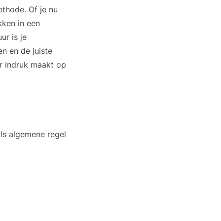
ethode. Of je nu
kken in een
ur is je
n en de juiste
er indruk maakt op
ls algemene regel