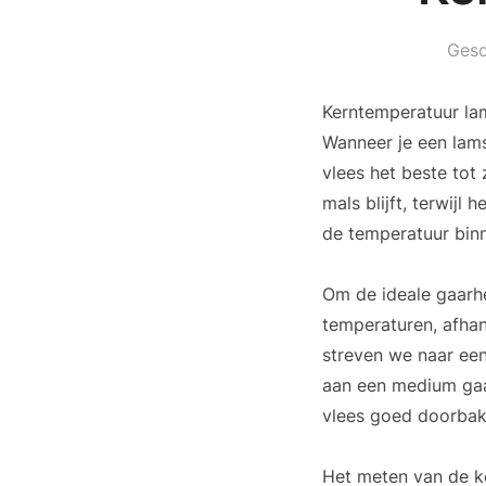
Gesc
Kerntemperatuur lams
Wanneer je een lams
vlees het beste tot
mals blijft, terwijl
de temperatuur binn
Om de ideale gaarhe
temperaturen, afhan
streven we naar een
aan een medium gaar
vlees goed doorbak
Het meten van de ke