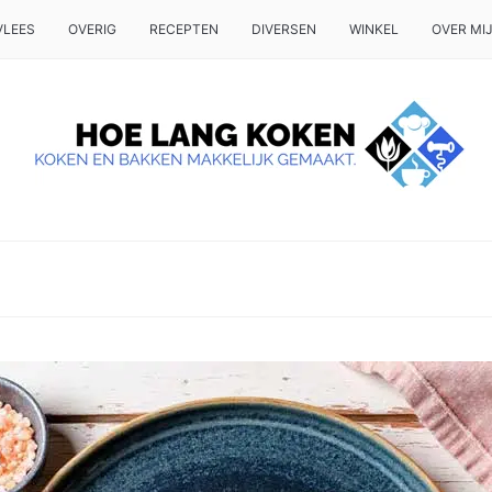
VLEES
OVERIG
RECEPTEN
DIVERSEN
WINKEL
OVER MI
 OP TAFEL WILT ZETTEN.