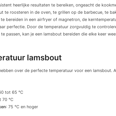
sistent heerlijke resultaten te bereiken, ongeacht de kookm
t te roosteren in de oven, te grillen op de barbecue, te ba
 te bereiden in een airfryer of magnetron, de kerntemperatu
ar perfectie. Door de temperatuur zorgvuldig te controlere
te passen, kan je een lamsbout bereiden die elke keer we
ratuur lamsbout
 hebben over de perfecte temperatuur voor een lamsbout. A
60 tot 65 °C
t 70 °C
ken
: 75 °C en hoger