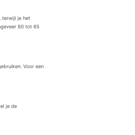
terwijl je het
ngeveer 60 tot 65
gebruiken. Voor een
el je de