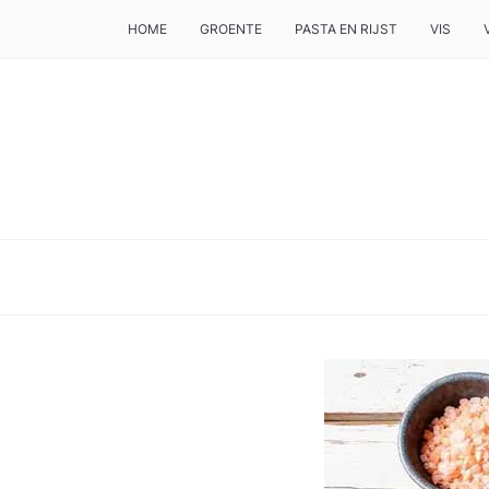
HOME
GROENTE
PASTA EN RIJST
VIS
DE BESTE TIPS VOOR JE, ALS JE IETS LEKKERS