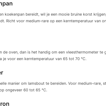
enpan
en koekenpan bereidt, wil je een mooie bruine korst krijgen, 
udt. Richt voor medium-rare op een kerntemperatuur van o
in de oven, dan is het handig om een vleesthermometer te 
a je voor een kerntemperatuur van 65 tot 70 °C.
er
snelle manier om lamsbout te bereiden. Voor medium-rare, st
 op ongeveer 60 tot 65 °C.
tron