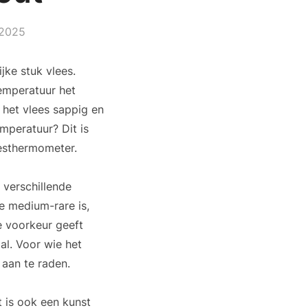
 2025
jke stuk vlees.
emperatuur het
 het vlees sappig en
emperatuur? Dit is
eesthermometer.
 verschillende
e medium-rare is,
e voorkeur geeft
al. Voor wie het
aan te raden.
t is ook een kunst