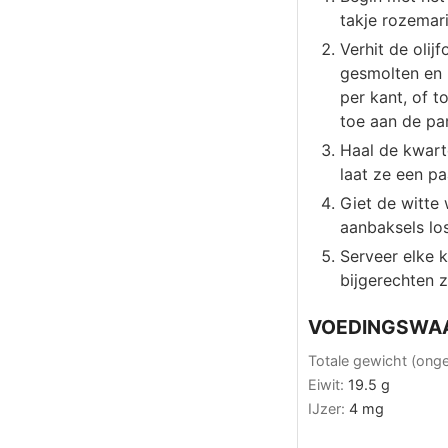
takje rozemari
Verhit de olij
gesmolten en 
per kant, of 
toe aan de pa
Haal de kwart
laat ze een pa
Giet de witte 
aanbaksels los
Serveer elke 
bijgerechten 
VOEDINGSWA
Totale gewicht (ong
Eiwit:
19.5
g
IJzer:
4
mg