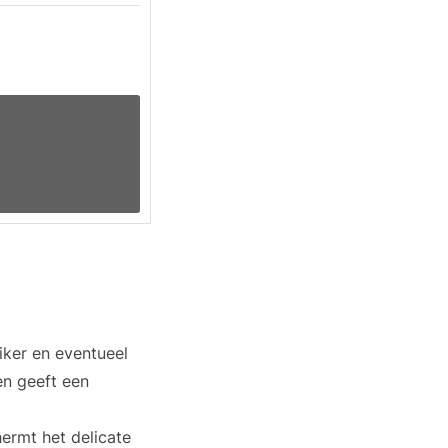
iker en eventueel
en geeft een
hermt het delicate