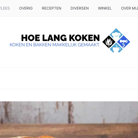
VLEES
OVERIG
RECEPTEN
DIVERSEN
WINKEL
OVER MI
 OP TAFEL WILT ZETTEN.