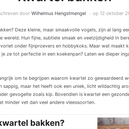
schreven door
Wilhelmus Hengstmengel
op
12 oktober 
kken? Deze kleine, maar smaakvolle vogels, zijn al lang een
e wereld. Hun fijne, subtiele smaak en veelzijdigheid in ber
avoriet onder fijnproevers en hobbykoks. Maar wat maakt k
 je ze tot perfectie in een koekenpan? Laten we dieper in
elangrijk om te begrijpen waarom kwartel zo gewaardeerd w
en sappig, maar het heeft ook een uniek, licht wildachtig ar
der gevogelte zoals kip. Bovendien is kwartel een gezonde 
at minder vet dan veel andere vleessoorten.
kwartel bakken?