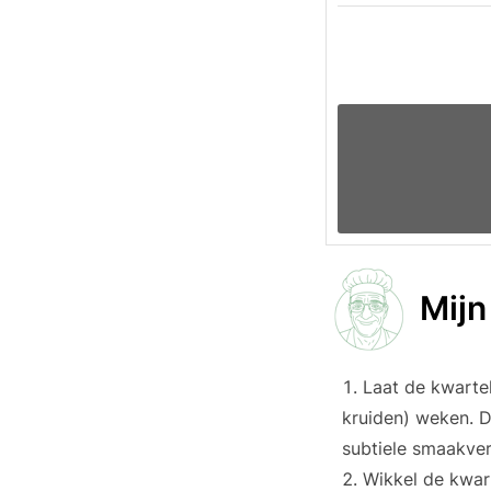
Mijn
Laat de kwartel
kruiden) weken. D
subtiele smaakver
Wikkel de kwart