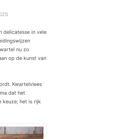
2025
 delicatesse in vele
eidingswijzen
wartel nu zo
gaan op de kunst van
ordt. Kwartelvlees
oma dat het
keuze; het is rijk