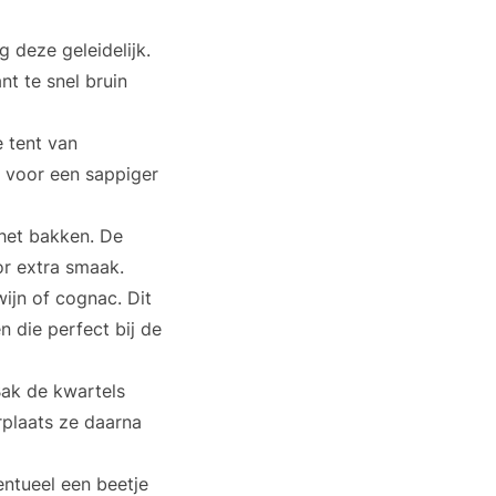
 deze geleidelijk.
nt te snel bruin
 tent van
t voor een sappiger
 het bakken. De
or extra smaak.
ijn of cognac. Dit
 die perfect bij de
Bak de kwartels
rplaats ze daarna
entueel een beetje