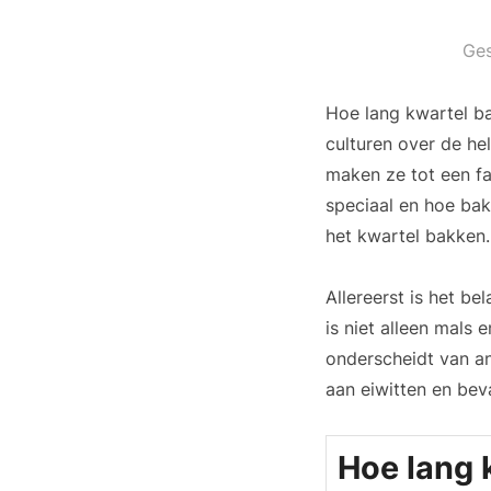
Ge
Hoe lang kwartel ba
culturen over de hel
maken ze tot een f
speciaal en hoe bak
het kwartel bakken.
Allereerst is het b
is niet alleen mals 
onderscheidt van an
aan eiwitten en bev
Hoe lang 