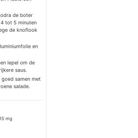
Zodra de boter
 4 tot 5 minuten
wege de knoflook
luminiumfolie en
ten lepel om de
ijkere saus.
at goed samen met
roene salade.
15
mg