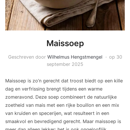
Maissoep
Geschreven door
Wilhelmus Hengstmengel
op
30
september 2025
Maissoep is zo’n gerecht dat troost biedt op een kille
dag en verfrissing brengt tijdens een warme
zomeravond. Deze soep combineert de natuurlijke
zoetheid van mais met een rijke bouillon en een mix
van kruiden en specerijen, wat resulteert in een
smaakvol en bevredigend gerecht. Maar maissoep is
meer dan alleen lekker; het is ook ongelooflijk