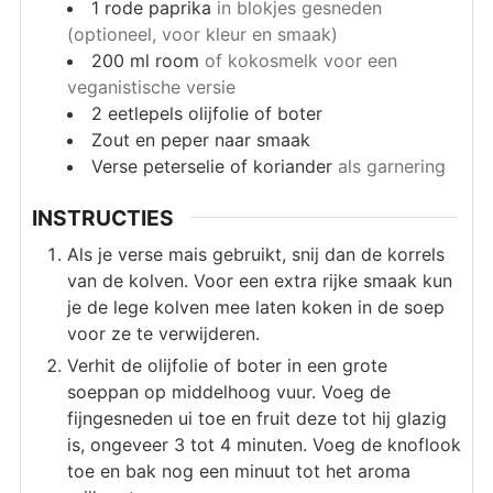
1
rode paprika
in blokjes gesneden
(optioneel, voor kleur en smaak)
200
ml
room
of kokosmelk voor een
veganistische versie
2
eetlepels
olijfolie of boter
Zout en peper naar smaak
Verse peterselie of koriander
als garnering
INSTRUCTIES
Als je verse mais gebruikt, snij dan de korrels
van de kolven. Voor een extra rijke smaak kun
je de lege kolven mee laten koken in de soep
voor ze te verwijderen.
Verhit de olijfolie of boter in een grote
soeppan op middelhoog vuur. Voeg de
fijngesneden ui toe en fruit deze tot hij glazig
is, ongeveer 3 tot 4 minuten. Voeg de knoflook
toe en bak nog een minuut tot het aroma