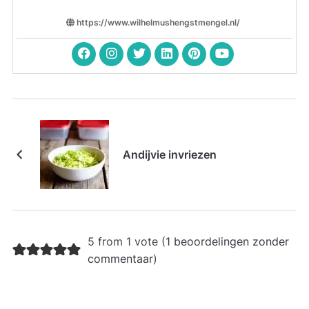
https://www.wilhelmushengstmengel.nl/
Andijvie invriezen
5 from 1 vote (
1 beoordelingen zonder
commentaar
)