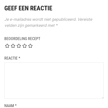
GEEF EEN REACTIE
Je e-mailadres wordt niet gepubliceerd.
Vereiste
velden zijn gemarkeerd met
*
BEOORDELING RECEPT
REACTIE
*
NAAM
*