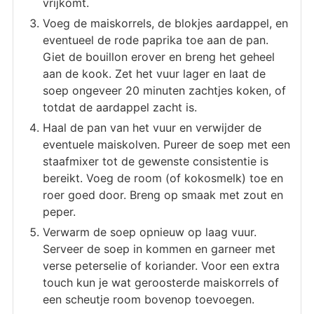
vrijkomt.
Voeg de maiskorrels, de blokjes aardappel, en
eventueel de rode paprika toe aan de pan.
Giet de bouillon erover en breng het geheel
aan de kook. Zet het vuur lager en laat de
soep ongeveer 20 minuten zachtjes koken, of
totdat de aardappel zacht is.
Haal de pan van het vuur en verwijder de
eventuele maiskolven. Pureer de soep met een
staafmixer tot de gewenste consistentie is
bereikt. Voeg de room (of kokosmelk) toe en
roer goed door. Breng op smaak met zout en
peper.
Verwarm de soep opnieuw op laag vuur.
Serveer de soep in kommen en garneer met
verse peterselie of koriander. Voor een extra
touch kun je wat geroosterde maiskorrels of
een scheutje room bovenop toevoegen.