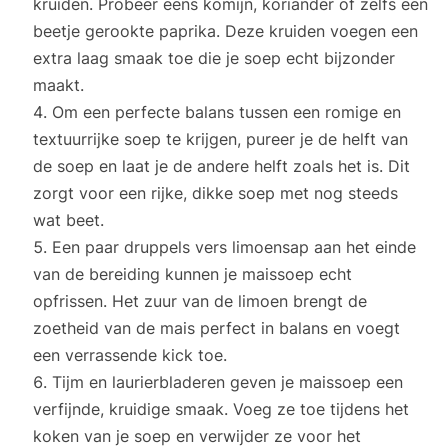
kruiden. Probeer eens komijn, koriander of zelfs een
beetje gerookte paprika. Deze kruiden voegen een
extra laag smaak toe die je soep echt bijzonder
maakt.
Om een perfecte balans tussen een romige en
textuurrijke soep te krijgen, pureer je de helft van
de soep en laat je de andere helft zoals het is. Dit
zorgt voor een rijke, dikke soep met nog steeds
wat beet.
Een paar druppels vers limoensap aan het einde
van de bereiding kunnen je maissoep echt
opfrissen. Het zuur van de limoen brengt de
zoetheid van de mais perfect in balans en voegt
een verrassende kick toe.
Tijm en laurierbladeren geven je maissoep een
verfijnde, kruidige smaak. Voeg ze toe tijdens het
koken van je soep en verwijder ze voor het