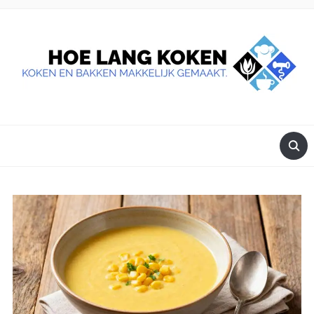
DE BESTE TIPS VOOR JE, ALS JE IETS LEKKERS OP TAFEL
WILT ZETTEN.