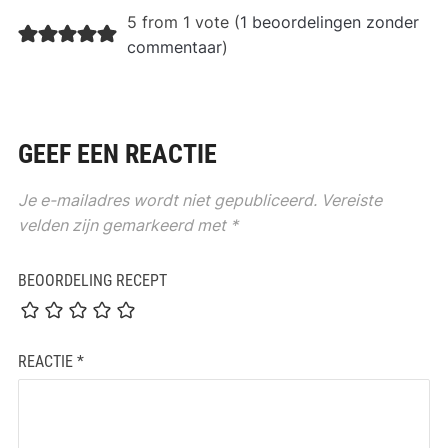
5 from 1 vote (
1 beoordelingen zonder
commentaar
)
GEEF EEN REACTIE
Je e-mailadres wordt niet gepubliceerd.
Vereiste
velden zijn gemarkeerd met
*
BEOORDELING RECEPT
REACTIE
*