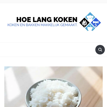
DE BESTE TIPS VOOR JE, ALS JE IETS LEKKERS OP TAFEL
WILT ZETTEN.