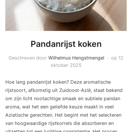
Pandanrijst koken
Geschreven door
Wilhelmus Hengstmengel
op
12
oktober 2025
Hoe lang pandanrijst koken? Deze aromatische
rijstsoort, afkomstig uit Zuidoost-Azië, staat bekend
om zijn licht nootachtige smaak en subtiele pandan
aroma, wat het een geliefde keuze maakt in veel
Aziatische gerechten. Het begint met het selecteren
van hoogwaardige rijstkorrels die absorberen en
uitzetten tot een luchtige consistentie. Het proces