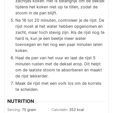
zachtjes koken. Het is belangrijk om de deksel
tijdens het koken niet op te tillen, zodat de
stoom in de pan blijft.
Na 18 tot 20 minuten, controleer je de rijst. De
rijst moet al het water hebben opgenomen en
zacht, maar toch stevig zijn. Als de rijst nog te
hard is, kun je een beetje meer water
toevoegen en het nog een paar minuten laten
koken.
Haal de pan van het vuur en laat de rijst 5
minuten rusten met de deksel erop. Dit helpt
om de laatste stoom te absorberen en maakt
de rijst lekkerder.
Maak de rijst met een vork los om de korrels
te scheiden.
NUTRITION
Serving:
75
gram
Calorieën:
352
kcal