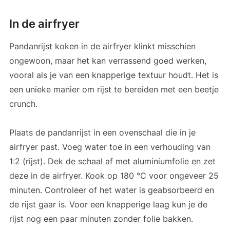
In de airfryer
Pandanrijst koken in de airfryer klinkt misschien
ongewoon, maar het kan verrassend goed werken,
vooral als je van een knapperige textuur houdt. Het is
een unieke manier om rijst te bereiden met een beetje
crunch.
Plaats de pandanrijst in een ovenschaal die in je
airfryer past. Voeg water toe in een verhouding van
1:2 (rijst). Dek de schaal af met aluminiumfolie en zet
deze in de airfryer. Kook op 180 °C voor ongeveer 25
minuten. Controleer of het water is geabsorbeerd en
de rijst gaar is. Voor een knapperige laag kun je de
rijst nog een paar minuten zonder folie bakken.