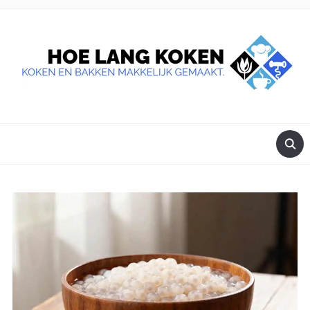
DE BESTE TIPS VOOR JE, ALS JE IETS LEKKERS OP TAFEL
WILT ZETTEN.