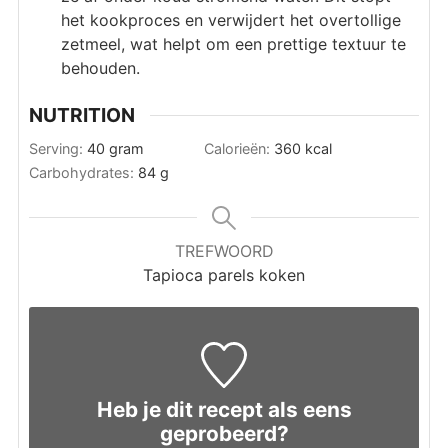
het kookproces en verwijdert het overtollige
zetmeel, wat helpt om een prettige textuur te
behouden.
NUTRITION
Serving:
40
gram
Calorieën:
360
kcal
Carbohydrates:
84
g
TREFWOORD
Tapioca parels koken
Heb je dit recept als eens
geprobeerd?