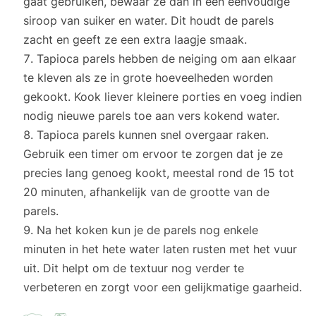
gaat gebruiken, bewaar ze dan in een eenvoudige
siroop van suiker en water. Dit houdt de parels
zacht en geeft ze een extra laagje smaak.
Tapioca parels hebben de neiging om aan elkaar
te kleven als ze in grote hoeveelheden worden
gekookt. Kook liever kleinere porties en voeg indien
nodig nieuwe parels toe aan vers kokend water.
Tapioca parels kunnen snel overgaar raken.
Gebruik een timer om ervoor te zorgen dat je ze
precies lang genoeg kookt, meestal rond de 15 tot
20 minuten, afhankelijk van de grootte van de
parels.
Na het koken kun je de parels nog enkele
minuten in het hete water laten rusten met het vuur
uit. Dit helpt om de textuur nog verder te
verbeteren en zorgt voor een gelijkmatige gaarheid.