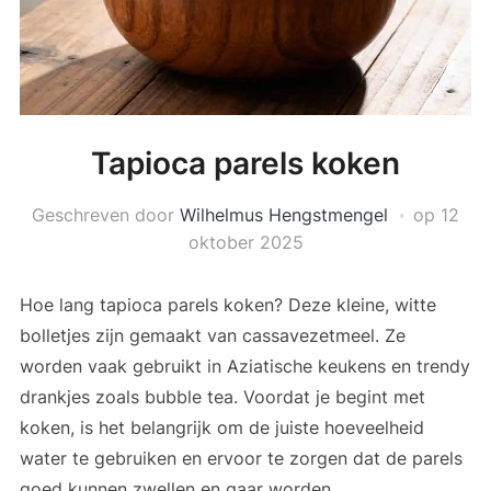
Tapioca parels koken
Geschreven door
Wilhelmus Hengstmengel
op
12
oktober 2025
Hoe lang tapioca parels koken? Deze kleine, witte
bolletjes zijn gemaakt van cassavezetmeel. Ze
worden vaak gebruikt in Aziatische keukens en trendy
drankjes zoals bubble tea. Voordat je begint met
koken, is het belangrijk om de juiste hoeveelheid
water te gebruiken en ervoor te zorgen dat de parels
goed kunnen zwellen en gaar worden.