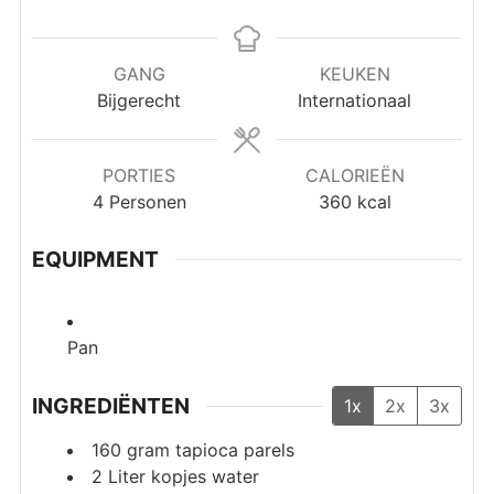
GANG
KEUKEN
Bijgerecht
Internationaal
PORTIES
CALORIEËN
4
Personen
360
kcal
EQUIPMENT
Pan
INGREDIËNTEN
1x
2x
3x
160
gram
tapioca parels
2
Liter
kopjes water