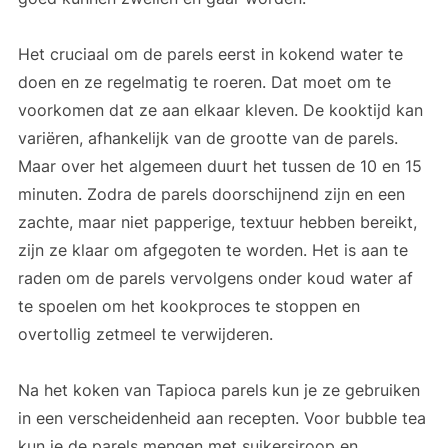
Het cruciaal om de parels eerst in kokend water te
doen en ze regelmatig te roeren. Dat moet om te
voorkomen dat ze aan elkaar kleven. De kooktijd kan
variëren, afhankelijk van de grootte van de parels.
Maar over het algemeen duurt het tussen de 10 en 15
minuten. Zodra de parels doorschijnend zijn en een
zachte, maar niet papperige, textuur hebben bereikt,
zijn ze klaar om afgegoten te worden. Het is aan te
raden om de parels vervolgens onder koud water af
te spoelen om het kookproces te stoppen en
overtollig zetmeel te verwijderen.
Na het koken van Tapioca parels kun je ze gebruiken
in een verscheidenheid aan recepten. Voor bubble tea
kun je de parels mengen met suikersiroop en