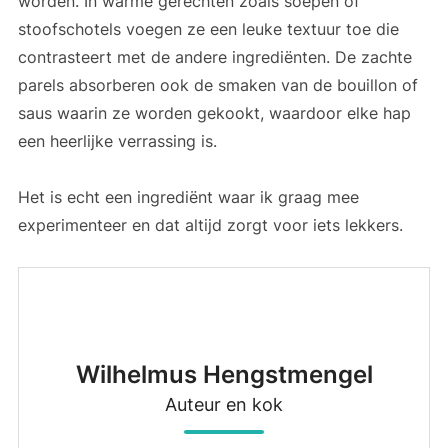
worden. In warme gerechten zoals soepen of
stoofschotels voegen ze een leuke textuur toe die
contrasteert met de andere ingrediënten. De zachte
parels absorberen ook de smaken van de bouillon of
saus waarin ze worden gekookt, waardoor elke hap
een heerlijke verrassing is.
Het is echt een ingrediënt waar ik graag mee
experimenteer en dat altijd zorgt voor iets lekkers.
Wilhelmus Hengstmengel
Auteur en kok