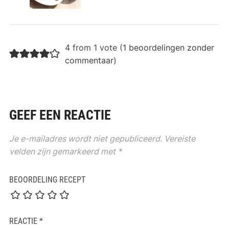
4 from 1 vote (
1 beoordelingen zonder
commentaar
)
GEEF EEN REACTIE
Je e-mailadres wordt niet gepubliceerd.
Vereiste
velden zijn gemarkeerd met
*
BEOORDELING RECEPT
REACTIE
*