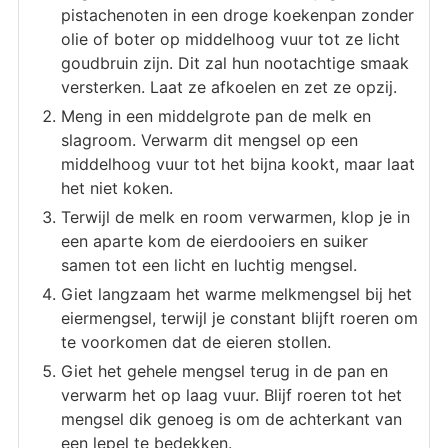
pistachenoten in een droge koekenpan zonder
olie of boter op middelhoog vuur tot ze licht
goudbruin zijn. Dit zal hun nootachtige smaak
versterken. Laat ze afkoelen en zet ze opzij.
Meng in een middelgrote pan de melk en
slagroom. Verwarm dit mengsel op een
middelhoog vuur tot het bijna kookt, maar laat
het niet koken.
Terwijl de melk en room verwarmen, klop je in
een aparte kom de eierdooiers en suiker
samen tot een licht en luchtig mengsel.
Giet langzaam het warme melkmengsel bij het
eiermengsel, terwijl je constant blijft roeren om
te voorkomen dat de eieren stollen.
Giet het gehele mengsel terug in de pan en
verwarm het op laag vuur. Blijf roeren tot het
mengsel dik genoeg is om de achterkant van
een lepel te bedekken.