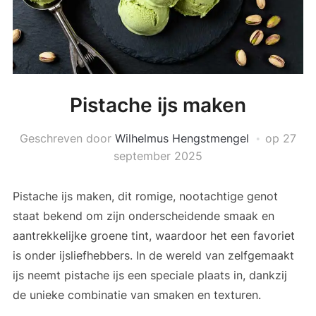
Pistache ijs maken
Geschreven door
Wilhelmus Hengstmengel
op
27
september 2025
Pistache ijs maken, dit romige, nootachtige genot
staat bekend om zijn onderscheidende smaak en
aantrekkelijke groene tint, waardoor het een favoriet
is onder ijsliefhebbers. In de wereld van zelfgemaakt
ijs neemt pistache ijs een speciale plaats in, dankzij
de unieke combinatie van smaken en texturen.