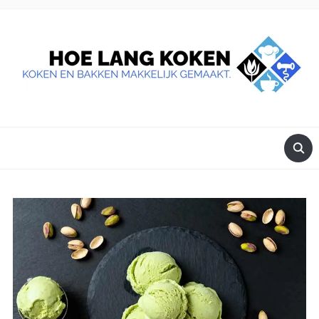
DE BESTE TIPS VOOR JE, ALS JE IETS LEKKERS OP TAFEL
WILT ZETTEN.