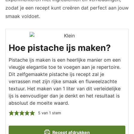
zodat je een recept kunt creëren dat perfect aan jouw
smaak voldoet.
Hoe pistache ijs maken?
Pistache ijs maken is een heerlijke manier om een
vleugje elegantie toe te voegen aan je repertoire.
Dit zelfgemaakte pistache ijs recept zal je
verrassen met zijn rijke smaak en fluweelzachte
textuur. Het maken van 1 liter van dit verleidelijke
ijs is eenvoudiger dan je denkt en het resultaat is
absoluut de moeite waard.
5
van 1 stem
Recept afdrukken