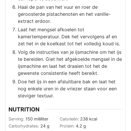
Haal de pan van het vuur en roer de
geroosterde pistachenoten en het vanille-
extract erdoor.
Laat het mengsel afkoelen tot
kamertemperatuur. Dek het vervolgens af en
zet het in de koelkast tot het volledig koud is.
Volg de instructies van je ijsmachine om het ijs
te bereiden. Giet het afgekoelde mengsel in de
ijsmachine en laat het draaien tot het de
gewenste consistentie heeft bereikt.
Doe het ijs in een afsluitbare bak en laat het
nog enkele uren in de vriezer staan voor een
steviger textuur.
NUTRITION
Serving:
150
milliliter
Calorieën:
238
kcal
Carbohydrates:
24
g
Protein:
4.2
g