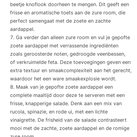
beetje knoflook doorheen te mengen. Dit geeft een
frisse en aromatische toets aan de zure room, die
perfect samengaat met de zoete en zachte
aardappel.
Ga verder dan alleen zure room en vul je gepofte
zoete aardappel met verrassende ingrediënten
zoals geroosterde noten, gedroogde veenbessen,
of verkruimelde feta. Deze toevoegingen geven een
extra textuur en smaakcomplexiteit aan het gerecht,
waardoor het een ware smaakexplosie wordt.
Maak van je gepofte zoete aardappel een
complete maaltijd door deze te serveren met een
frisse, knapperige salade. Denk aan een mix van
rucola, spinazie, en rode ui, met een lichte
vinaigrette. De frisheid van de salade contrasteert
mooi met de zachte, zoete aardappel en de romige
zure room.