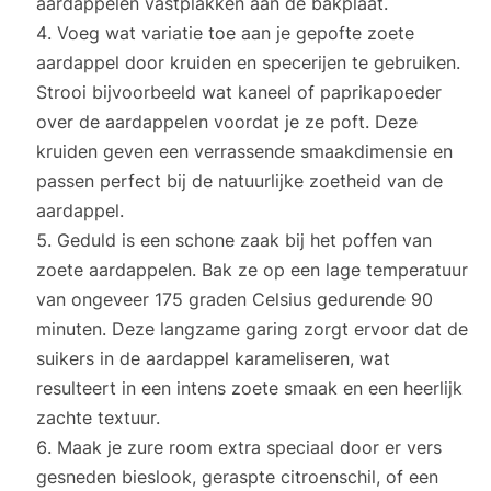
aardappelen vastplakken aan de bakplaat.
Voeg wat variatie toe aan je gepofte zoete
aardappel door kruiden en specerijen te gebruiken.
Strooi bijvoorbeeld wat kaneel of paprikapoeder
over de aardappelen voordat je ze poft. Deze
kruiden geven een verrassende smaakdimensie en
passen perfect bij de natuurlijke zoetheid van de
aardappel.
Geduld is een schone zaak bij het poffen van
zoete aardappelen. Bak ze op een lage temperatuur
van ongeveer 175 graden Celsius gedurende 90
minuten. Deze langzame garing zorgt ervoor dat de
suikers in de aardappel karameliseren, wat
resulteert in een intens zoete smaak en een heerlijk
zachte textuur.
Maak je zure room extra speciaal door er vers
gesneden bieslook, geraspte citroenschil, of een