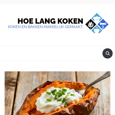
DE BESTE TIPS VOOR JE, ALS JE IETS LEKKERS OP TAFEL
WILT ZETTEN.