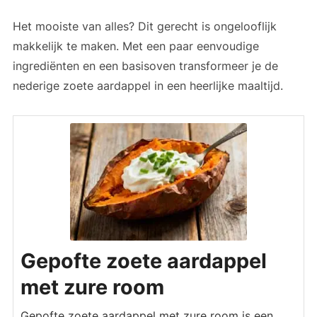
Het mooiste van alles? Dit gerecht is ongelooflijk
makkelijk te maken. Met een paar eenvoudige
ingrediënten en een basisoven transformeer je de
nederige zoete aardappel in een heerlijke maaltijd.
Gepofte zoete aardappel
met zure room
Gepofte zoete aardappel met zure room is een