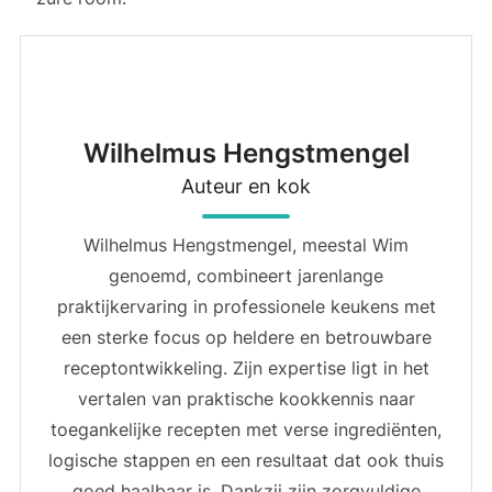
Wilhelmus Hengstmengel
Auteur en kok
Wilhelmus Hengstmengel, meestal Wim
genoemd, combineert jarenlange
praktijkervaring in professionele keukens met
een sterke focus op heldere en betrouwbare
receptontwikkeling. Zijn expertise ligt in het
vertalen van praktische kookkennis naar
toegankelijke recepten met verse ingrediënten,
logische stappen en een resultaat dat ook thuis
goed haalbaar is. Dankzij zijn zorgvuldige