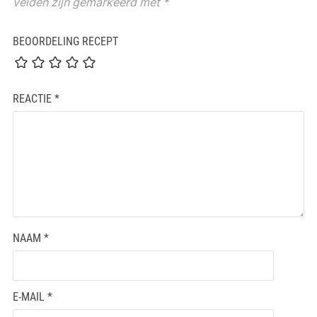
velden zijn gemarkeerd met
*
BEOORDELING RECEPT
REACTIE
*
NAAM
*
E-MAIL
*