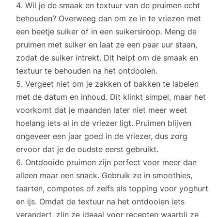
Wil je de smaak en textuur van de pruimen echt
behouden? Overweeg dan om ze in te vriezen met
een beetje suiker of in een suikersiroop. Meng de
pruimen met suiker en laat ze een paar uur staan,
zodat de suiker intrekt. Dit helpt om de smaak en
textuur te behouden na het ontdooien.
Vergeet niet om je zakken of bakken te labelen
met de datum en inhoud. Dit klinkt simpel, maar het
voorkomt dat je maanden later niet meer weet
hoelang iets al in de vriezer ligt. Pruimen blijven
ongeveer een jaar goed in de vriezer, dus zorg
ervoor dat je de oudste eerst gebruikt.
Ontdooide pruimen zijn perfect voor meer dan
alleen maar een snack. Gebruik ze in smoothies,
taarten, compotes of zelfs als topping voor yoghurt
en ijs. Omdat de textuur na het ontdooien iets
verandert, zijn ze ideaal voor recepten waarbij ze