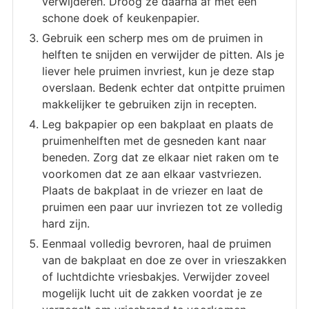
verwijderen. Droog ze daarna af met een
schone doek of keukenpapier.
Gebruik een scherp mes om de pruimen in
helften te snijden en verwijder de pitten. Als je
liever hele pruimen invriest, kun je deze stap
overslaan. Bedenk echter dat ontpitte pruimen
makkelijker te gebruiken zijn in recepten.
Leg bakpapier op een bakplaat en plaats de
pruimenhelften met de gesneden kant naar
beneden. Zorg dat ze elkaar niet raken om te
voorkomen dat ze aan elkaar vastvriezen.
Plaats de bakplaat in de vriezer en laat de
pruimen een paar uur invriezen tot ze volledig
hard zijn.
Eenmaal volledig bevroren, haal de pruimen
van de bakplaat en doe ze over in vrieszakken
of luchtdichte vriesbakjes. Verwijder zoveel
mogelijk lucht uit de zakken voordat je ze