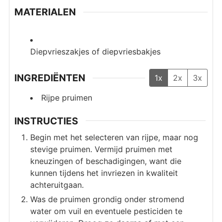
MATERIALEN
Diepvrieszakjes of diepvriesbakjes
INGREDIËNTEN
1x
2x
3x
Rijpe pruimen
INSTRUCTIES
Begin met het selecteren van rijpe, maar nog
stevige pruimen. Vermijd pruimen met
kneuzingen of beschadigingen, want die
kunnen tijdens het invriezen in kwaliteit
achteruitgaan.
Was de pruimen grondig onder stromend
water om vuil en eventuele pesticiden te