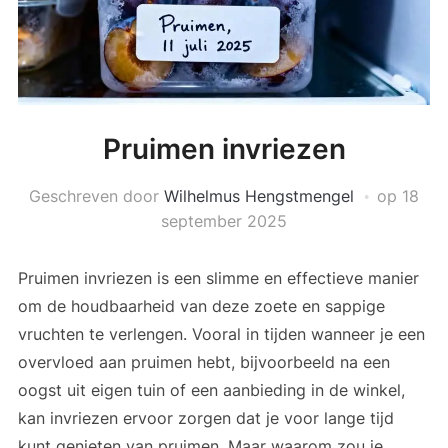
Pruimen invriezen
Geschreven door
Wilhelmus Hengstmengel
op
18
september 2025
Pruimen invriezen is een slimme en effectieve manier
om de houdbaarheid van deze zoete en sappige
vruchten te verlengen. Vooral in tijden wanneer je een
overvloed aan pruimen hebt, bijvoorbeeld na een
oogst uit eigen tuin of een aanbieding in de winkel,
kan invriezen ervoor zorgen dat je voor lange tijd
kunt genieten van pruimen. Maar waarom zou je