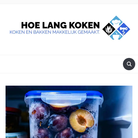
DE BESTE TIPS VOOR JE, ALS JE IETS LEKKERS OP TAFEL
WILT ZETTEN.