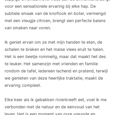
voor een sensationele ervaring bij elke hap. De
subtiele smaak van de knoflook en boter, vermengd
met een vleugje citroen, brengt een perfecte balans
van smaken naar voren.
Ik geniet ervan om ze met mijn handen te eten, de
schalen te breken en het malse vlees eruit te halen.
Het is een beetje rommelig, maar dat maakt het des
te leuker. Het samenzijn met vrienden en familie
rondom de tafel, iedereen lachend en pratend, terwijl
we genieten van deze heerlijke traktatie, maakt de
ervaring compleet.
Elke keer als ik gebakken rivierkreeft eet, voel ik me
verbonden met de natuur en de eenvoud van het
leven. Het is een moment van pure vreugde en