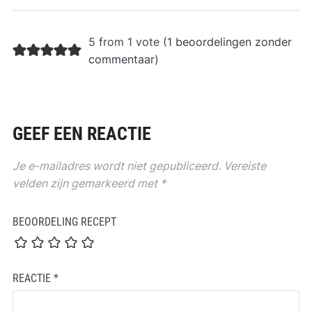
5 from 1 vote (
1 beoordelingen zonder
commentaar
)
GEEF EEN REACTIE
Je e-mailadres wordt niet gepubliceerd.
Vereiste
velden zijn gemarkeerd met
*
BEOORDELING RECEPT
REACTIE
*