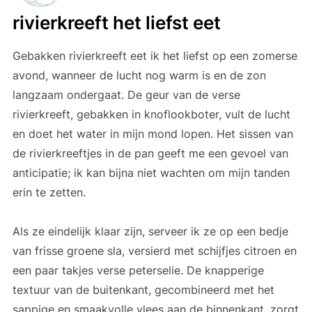
rivierkreeft het liefst eet
Gebakken rivierkreeft eet ik het liefst op een zomerse
avond, wanneer de lucht nog warm is en de zon
langzaam ondergaat. De geur van de verse
rivierkreeft, gebakken in knoflookboter, vult de lucht
en doet het water in mijn mond lopen. Het sissen van
de rivierkreeftjes in de pan geeft me een gevoel van
anticipatie; ik kan bijna niet wachten om mijn tanden
erin te zetten.
Als ze eindelijk klaar zijn, serveer ik ze op een bedje
van frisse groene sla, versierd met schijfjes citroen en
een paar takjes verse peterselie. De knapperige
textuur van de buitenkant, gecombineerd met het
sappige en smaakvolle vlees aan de binnenkant, zorgt