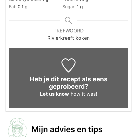
Fat:
0.1
g
Sugar:
1
g
TREFWOORD
Rivierkreeft koken
Heb je dit recept als eens
geprobeerd?
Let us know
how it was!
Mijn advies en tips