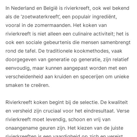
In Nederland en België is rivierkreeft, ook wel bekend
als de ‘zoetwaterkreeft’, een populair ingrediënt,
vooral in de zomermaanden. Het koken van
rivierkreeft is niet alleen een culinaire activiteit; het is
ook een sociale gebeurtenis die mensen samenbrengt
rond de tafel. De traditionele kookmethodes, vaak
doorgegeven van generatie op generatie, zijn relatief
eenvoudig, maar kunnen aangepast worden met een
verscheidenheid aan kruiden en specerijen om unieke
smaken te creëren.
Rivierkreeft koken begint bij de selectie. De kwaliteit
en versheid zijn cruciaal voor het eindresultaat. Verse
rivierkreeft moet levendig, schoon en vrij van
onaangename geuren zijn. Het kiezen van de juiste
rivierkreeften is een vaardigheid op zich en vereist