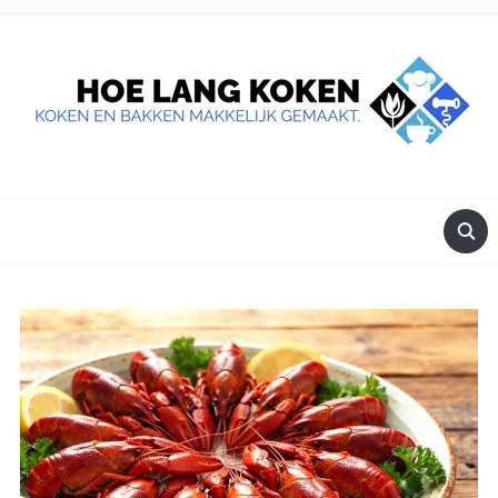
DE BESTE TIPS VOOR JE, ALS JE IETS LEKKERS OP TAFEL
WILT ZETTEN.