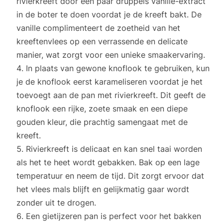
rivierkreeft door een paar druppels vanille-extract
in de boter te doen voordat je de kreeft bakt. De
vanille complimenteert de zoetheid van het
kreeftenvlees op een verrassende en delicate
manier, wat zorgt voor een unieke smaakervaring.
In plaats van gewone knoflook te gebruiken, kun
je de knoflook eerst karameliseren voordat je het
toevoegt aan de pan met rivierkreeft. Dit geeft de
knoflook een rijke, zoete smaak en een diepe
gouden kleur, die prachtig samengaat met de
kreeft.
Rivierkreeft is delicaat en kan snel taai worden
als het te heet wordt gebakken. Bak op een lage
temperatuur en neem de tijd. Dit zorgt ervoor dat
het vlees mals blijft en gelijkmatig gaar wordt
zonder uit te drogen.
Een gietijzeren pan is perfect voor het bakken