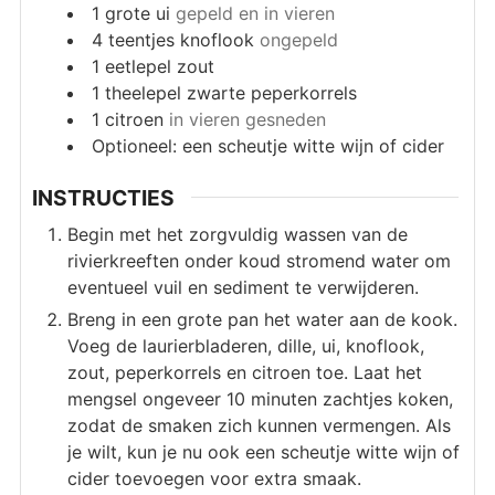
1
grote ui
gepeld en in vieren
4
teentjes knoflook
ongepeld
1
eetlepel
zout
1
theelepel
zwarte peperkorrels
1
citroen
in vieren gesneden
Optioneel: een scheutje witte wijn of cider
INSTRUCTIES
Begin met het zorgvuldig wassen van de
rivierkreeften onder koud stromend water om
eventueel vuil en sediment te verwijderen.
Breng in een grote pan het water aan de kook.
Voeg de laurierbladeren, dille, ui, knoflook,
zout, peperkorrels en citroen toe. Laat het
mengsel ongeveer 10 minuten zachtjes koken,
zodat de smaken zich kunnen vermengen. Als
je wilt, kun je nu ook een scheutje witte wijn of
cider toevoegen voor extra smaak.