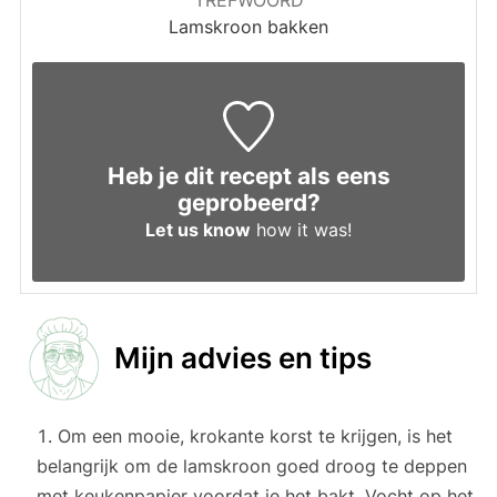
Lamskroon bakken
Heb je dit recept als eens
geprobeerd?
Let us know
how it was!
Mijn advies en tips
Om een mooie, krokante korst te krijgen, is het
belangrijk om de lamskroon goed droog te deppen
met keukenpapier voordat je het bakt. Vocht op het