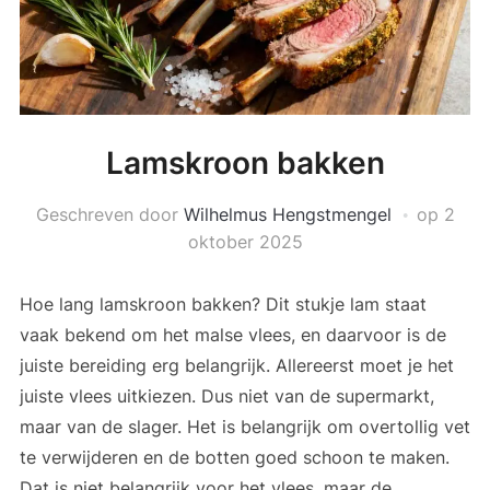
Lamskroon bakken
Geschreven door
Wilhelmus Hengstmengel
op
2
oktober 2025
Hoe lang lamskroon bakken? Dit stukje lam staat
vaak bekend om het malse vlees, en daarvoor is de
juiste bereiding erg belangrijk. Allereerst moet je het
juiste vlees uitkiezen. Dus niet van de supermarkt,
maar van de slager. Het is belangrijk om overtollig vet
te verwijderen en de botten goed schoon te maken.
Dat is niet belangrijk voor het vlees, maar de