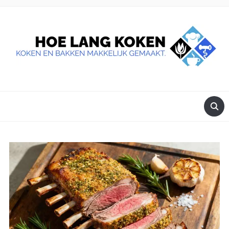
DE BESTE TIPS VOOR JE, ALS JE IETS LEKKERS OP TAFEL
WILT ZETTEN.