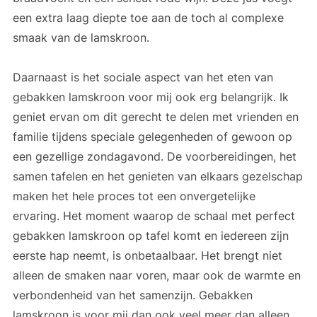
een extra laag diepte toe aan de toch al complexe
smaak van de lamskroon.
Daarnaast is het sociale aspect van het eten van
gebakken lamskroon voor mij ook erg belangrijk. Ik
geniet ervan om dit gerecht te delen met vrienden en
familie tijdens speciale gelegenheden of gewoon op
een gezellige zondagavond. De voorbereidingen, het
samen tafelen en het genieten van elkaars gezelschap
maken het hele proces tot een onvergetelijke
ervaring. Het moment waarop de schaal met perfect
gebakken lamskroon op tafel komt en iedereen zijn
eerste hap neemt, is onbetaalbaar. Het brengt niet
alleen de smaken naar voren, maar ook de warmte en
verbondenheid van het samenzijn. Gebakken
lamskroon is voor mij dan ook veel meer dan alleen