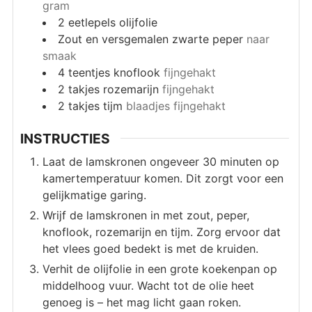
gram
2
eetlepels
olijfolie
Zout en versgemalen zwarte peper
naar
smaak
4
teentjes knoflook
fijngehakt
2
takjes rozemarijn
fijngehakt
2
takjes tijm
blaadjes fijngehakt
INSTRUCTIES
Laat de lamskronen ongeveer 30 minuten op
kamertemperatuur komen. Dit zorgt voor een
gelijkmatige garing.
Wrijf de lamskronen in met zout, peper,
knoflook, rozemarijn en tijm. Zorg ervoor dat
het vlees goed bedekt is met de kruiden.
Verhit de olijfolie in een grote koekenpan op
middelhoog vuur. Wacht tot de olie heet
genoeg is – het mag licht gaan roken.