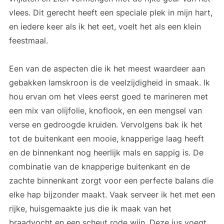
vlees. Dit gerecht heeft een speciale plek in mijn hart,
en iedere keer als ik het eet, voelt het als een klein
feestmaal.
Een van de aspecten die ik het meest waardeer aan
gebakken lamskroon is de veelzijdigheid in smaak. Ik
hou ervan om het vlees eerst goed te marineren met
een mix van olijfolie, knoflook, en een mengsel van
verse en gedroogde kruiden. Vervolgens bak ik het
tot de buitenkant een mooie, knapperige laag heeft
en de binnenkant nog heerlijk mals en sappig is. De
combinatie van de knapperige buitenkant en de
zachte binnenkant zorgt voor een perfecte balans die
elke hap bijzonder maakt. Vaak serveer ik het met een
rijke, huisgemaakte jus die ik maak van het
braadvocht en een scheut rode wijn. Deze jus voegt