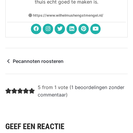
thuis echt goed te maken is.
https://www.wilhelmushengstmengel.nl/
Pecannoten roosteren
5 from 1 vote (
1 beoordelingen zonder
commentaar
)
GEEF EEN REACTIE