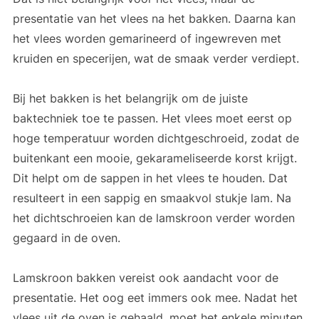
presentatie van het vlees na het bakken. Daarna kan
het vlees worden gemarineerd of ingewreven met
kruiden en specerijen, wat de smaak verder verdiept.
Bij het bakken is het belangrijk om de juiste
baktechniek toe te passen. Het vlees moet eerst op
hoge temperatuur worden dichtgeschroeid, zodat de
buitenkant een mooie, gekarameliseerde korst krijgt.
Dit helpt om de sappen in het vlees te houden. Dat
resulteert in een sappig en smaakvol stukje lam. Na
het dichtschroeien kan de lamskroon verder worden
gegaard in de oven.
Lamskroon bakken vereist ook aandacht voor de
presentatie. Het oog eet immers ook mee. Nadat het
vlees uit de oven is gehaald, moet het enkele minuten