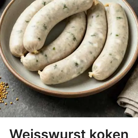
Weisswurst koken