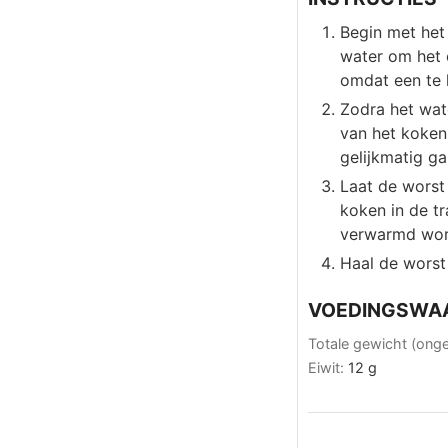
Begin met het
water om het o
omdat een te 
Zodra het wat
van het koken
gelijkmatig g
Laat de worst 
koken in de tr
verwarmd word
Haal de worst 
VOEDINGSWA
Totale gewicht (ong
Eiwit:
12
g