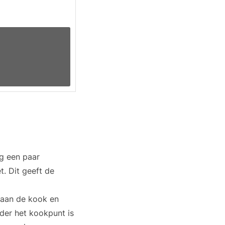
eg een paar
t. Dit geeft de
 aan de kook en
nder het kookpunt is