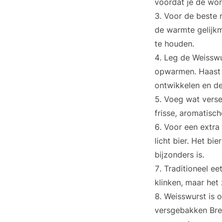
voordat je de wor
Voor de beste r
de warmte gelijkm
te houden.
Leg de Weisswu
opwarmen. Haast 
ontwikkelen en de 
Voeg wat verse 
frisse, aromatis
Voor een extra 
licht bier. Het bi
bijzonders is.
Traditioneel ee
klinken, maar het 
Weisswurst is 
versgebakken Bre