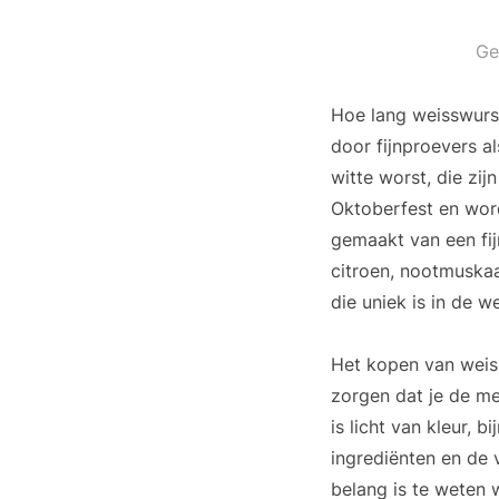
Ge
Hoe lang weisswurst 
door fijnproevers a
witte worst, die zi
Oktoberfest en word
gemaakt van een fij
citroen, nootmuskaa
die uniek is in de w
Het kopen van weiss
zorgen dat je de me
is licht van kleur, 
ingrediënten en de 
belang is te weten 