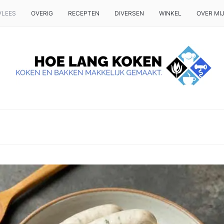
VLEES
OVERIG
RECEPTEN
DIVERSEN
WINKEL
OVER MI
 OP TAFEL WILT ZETTEN.