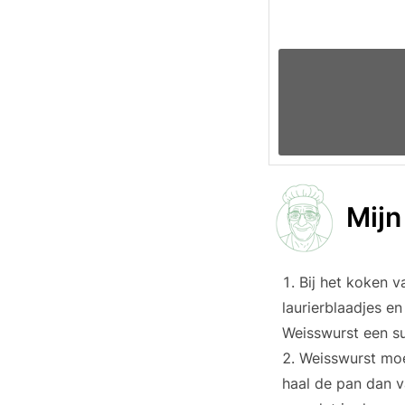
Mijn
Bij het koken v
laurierblaadjes en
Weisswurst een su
Weisswurst moe
haal de pan dan v