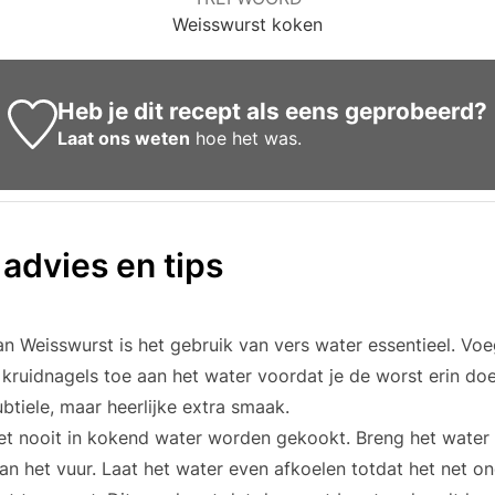
Weisswurst koken
Heb je dit recept als eens geprobeerd?
Laat ons weten
hoe het was.
 advies en tips
an Weisswurst is het gebruik van vers water essentieel. Vo
 kruidnagels toe aan het water voordat je de worst erin doe
btiele, maar heerlijke extra smaak.
t nooit in kokend water worden gekookt. Breng het water
an het vuur. Laat het water even afkoelen totdat het net o