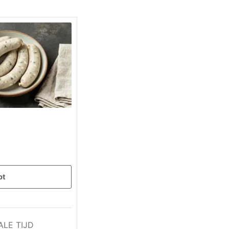
pt
ALE TIJD