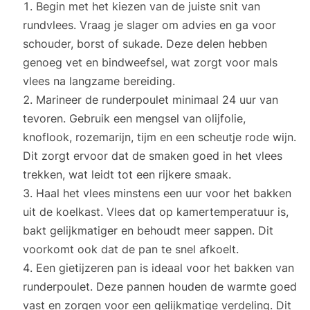
Begin met het kiezen van de juiste snit van
rundvlees. Vraag je slager om advies en ga voor
schouder, borst of sukade. Deze delen hebben
genoeg vet en bindweefsel, wat zorgt voor mals
vlees na langzame bereiding.
Marineer de runderpoulet minimaal 24 uur van
tevoren. Gebruik een mengsel van olijfolie,
knoflook, rozemarijn, tijm en een scheutje rode wijn.
Dit zorgt ervoor dat de smaken goed in het vlees
trekken, wat leidt tot een rijkere smaak.
Haal het vlees minstens een uur voor het bakken
uit de koelkast. Vlees dat op kamertemperatuur is,
bakt gelijkmatiger en behoudt meer sappen. Dit
voorkomt ook dat de pan te snel afkoelt.
Een gietijzeren pan is ideaal voor het bakken van
runderpoulet. Deze pannen houden de warmte goed
vast en zorgen voor een gelijkmatige verdeling. Dit