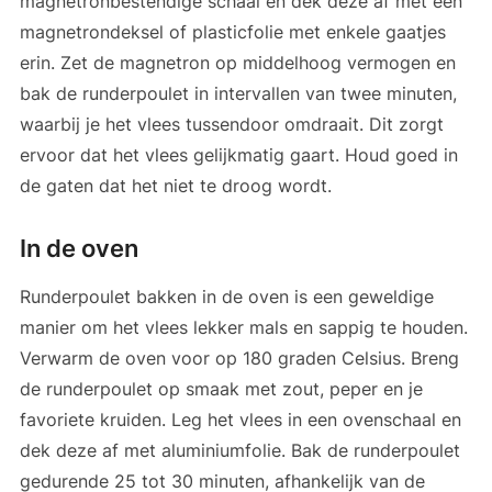
magnetronbestendige schaal en dek deze af met een
magnetrondeksel of plasticfolie met enkele gaatjes
erin. Zet de magnetron op middelhoog vermogen en
bak de runderpoulet in intervallen van twee minuten,
waarbij je het vlees tussendoor omdraait. Dit zorgt
ervoor dat het vlees gelijkmatig gaart. Houd goed in
de gaten dat het niet te droog wordt.
In de oven
Runderpoulet bakken in de oven is een geweldige
manier om het vlees lekker mals en sappig te houden.
Verwarm de oven voor op 180 graden Celsius. Breng
de runderpoulet op smaak met zout, peper en je
favoriete kruiden. Leg het vlees in een ovenschaal en
dek deze af met aluminiumfolie. Bak de runderpoulet
gedurende 25 tot 30 minuten, afhankelijk van de