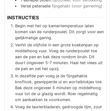
Verse peterselie
fijngehakt (voor garnering)
INSTRUCTIES
Begin met het op kamertemperatuur laten
komen van de runderpoulet. Dit zorgt voor een
gelijkmatige garing.
Verhit de olijfolie in een grote koekenpan op
middelhoog vuur. Voeg de runderpoulet toe
aan de pan en bak deze rondom bruin. Dit
duurt ongeveer 5-7 minuten. Haal het vlees uit
de pan en zet het opzij.
In dezelfde pan voeg je de fijngehakte
knoflook, gesnipperde ui en wortelblokjes toe.
Bak deze ongeveer 5 minuten op middelhoog
vuur tot de ui glazig wordt. Roer regelmatig
om aanbakken te voorkomen.
Voeg de laurierbladeren, gedroogde tijm, zout