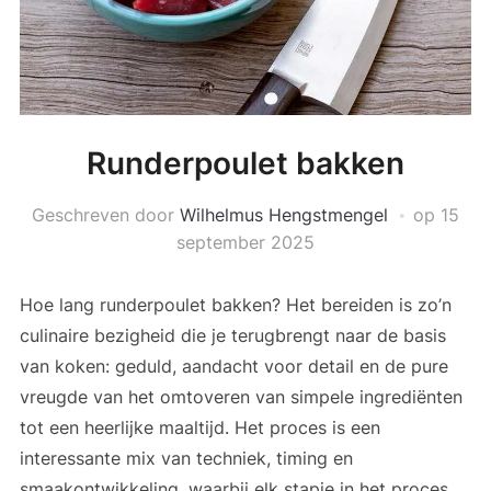
Runderpoulet bakken
Geschreven door
Wilhelmus Hengstmengel
op
15
september 2025
Hoe lang runderpoulet bakken? Het bereiden is zo’n
culinaire bezigheid die je terugbrengt naar de basis
van koken: geduld, aandacht voor detail en de pure
vreugde van het omtoveren van simpele ingrediënten
tot een heerlijke maaltijd. Het proces is een
interessante mix van techniek, timing en
smaakontwikkeling, waarbij elk stapje in het proces