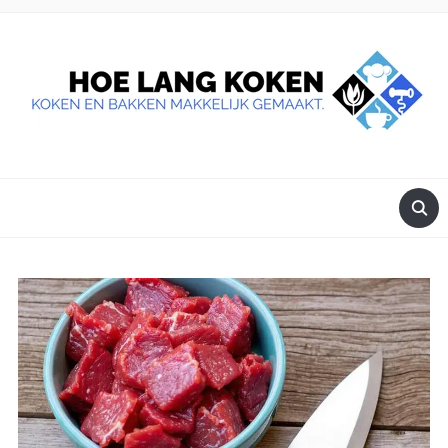
DE BESTE TIPS VOOR JE, ALS JE IETS LEKKERS OP TAFEL
WILT ZETTEN.