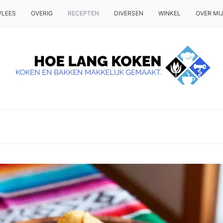
VLEES
OVERIG
RECEPTEN
DIVERSEN
WINKEL
OVER MI
 OP TAFEL WILT ZETTEN.