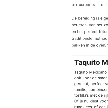
textuurcontrast di
De bereiding is eige
het eten. Van het zo
en het perfect fritu
traditionele methode
bakken in de oven, 
Taquito 
Taquito Mexicano i
ook voor de smaak
gerecht, perfect 
familie, combineer
tortilla’s met de r
Of je nu kiest voo
rundvlees, of een 