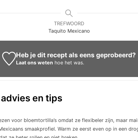
TREFWOORD
Taquito Mexicano
Heb je dit recept als eens geprobeerd?
Laat ons weten
hoe het was.
 advies en tips
zen voor bloemtortilla’s omdat ze flexibeler zijn, maar mais
Mexicaans smaakprofiel. Warm ze eerst even op in een dro
at ze beter rollen en niet breken.