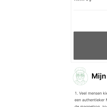
Mijn
Veel mensen kie
een authentieker 
de magnetron, zod