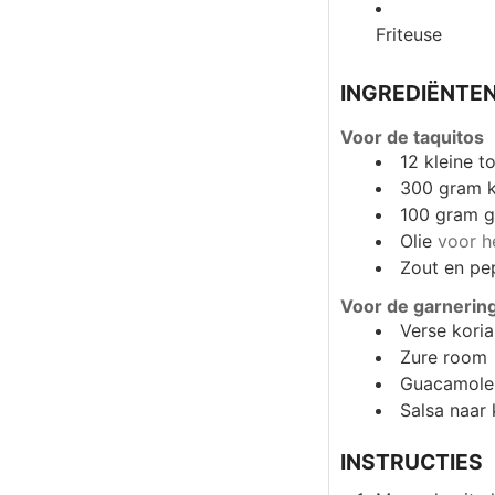
Friteuse
INGREDIËNTE
Voor de taquitos
12
kleine to
300
gram
k
100
gram
g
Olie
voor he
Zout en pe
Voor de garnerin
Verse koria
Zure room
Guacamole
Salsa naar
INSTRUCTIES