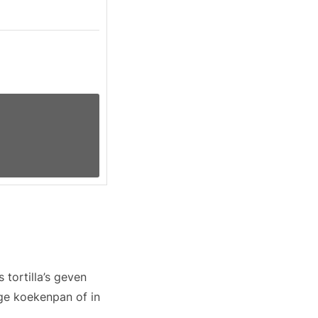
 tortilla’s geven
ge koekenpan of in