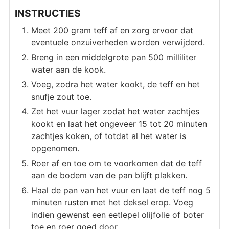
INSTRUCTIES
Meet 200 gram teff af en zorg ervoor dat
eventuele onzuiverheden worden verwijderd.
Breng in een middelgrote pan 500 milliliter
water aan de kook.
Voeg, zodra het water kookt, de teff en het
snufje zout toe.
Zet het vuur lager zodat het water zachtjes
kookt en laat het ongeveer 15 tot 20 minuten
zachtjes koken, of totdat al het water is
opgenomen.
Roer af en toe om te voorkomen dat de teff
aan de bodem van de pan blijft plakken.
Haal de pan van het vuur en laat de teff nog 5
minuten rusten met het deksel erop. Voeg
indien gewenst een eetlepel olijfolie of boter
toe en roer goed door.