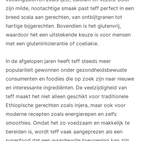
zijn milde, nootachtige smaak past teff perfect in een
breed scala aan gerechten, van ontbijtgranen tot
hartige bijgerechten. Bovendien is het glutenvrij,
waardoor het een uitstekende keuze is voor mensen
met een glutenintolerantie of coeliakie.
In de afgelopen jaren heeft teff steeds meer
populariteit gewonnen onder gezondheidsbewuste
consumenten en foodies die op zoek zijn naar nieuwe
en interessante ingrediënten. De veelzijdigheid van
teff maakt het niet alleen geschikt voor traditionele
Ethiopische gerechten zoals injera, maar ook voor
moderne recepten zoals energierepen en zelfs
smoothies. Omdat het zo voedzaam en makkelijk te
bereiden is, wordt teff vaak aangeprezen als een
superfood dat een waardevolle toevoeging kan zijn