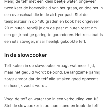
Meng de teff met een klein beetje water, ongeveer
twee keer de hoeveelheid van het graan, en doe het in
een ovenschaal die in de airfryer past. Stel de
temperatuur in op 180 graden en kook het ongeveer
20 minuten, terwijl je om de paar minuten roert om
een gelijkmatige garing te garanderen. Het resultaat is
een iets steviger, maar heerlijk gekookte teff.
In de slowcooker
Teff koken in de slowcooker vraagt wat meer tijd,
maar het geduld wordt beloond. De langzame garing
zorgt ervoor dat de teff alle smaken goed opneemt
en heerlijk zacht wordt.
Voeg de teff en water toe in een verhouding van 1:3.
Stel de slowcooker in op lage stand en kook de teff