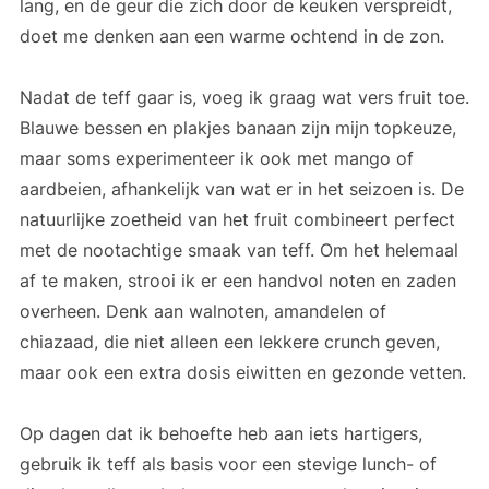
lang, en de geur die zich door de keuken verspreidt,
doet me denken aan een warme ochtend in de zon.
Nadat de teff gaar is, voeg ik graag wat vers fruit toe.
Blauwe bessen en plakjes banaan zijn mijn topkeuze,
maar soms experimenteer ik ook met mango of
aardbeien, afhankelijk van wat er in het seizoen is. De
natuurlijke zoetheid van het fruit combineert perfect
met de nootachtige smaak van teff. Om het helemaal
af te maken, strooi ik er een handvol noten en zaden
overheen. Denk aan walnoten, amandelen of
chiazaad, die niet alleen een lekkere crunch geven,
maar ook een extra dosis eiwitten en gezonde vetten.
Op dagen dat ik behoefte heb aan iets hartigers,
gebruik ik teff als basis voor een stevige lunch- of