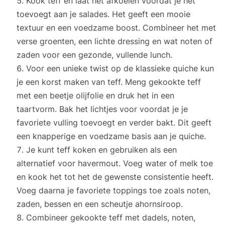
Kook teff en laat het afkoelen voordat je het
toevoegt aan je salades. Het geeft een mooie
textuur en een voedzame boost. Combineer het met
verse groenten, een lichte dressing en wat noten of
zaden voor een gezonde, vullende lunch.
Voor een unieke twist op de klassieke quiche kun
je een korst maken van teff. Meng gekookte teff
met een beetje olijfolie en druk het in een
taartvorm. Bak het lichtjes voor voordat je je
favoriete vulling toevoegt en verder bakt. Dit geeft
een knapperige en voedzame basis aan je quiche.
Je kunt teff koken en gebruiken als een
alternatief voor havermout. Voeg water of melk toe
en kook het tot het de gewenste consistentie heeft.
Voeg daarna je favoriete toppings toe zoals noten,
zaden, bessen en een scheutje ahornsiroop.
Combineer gekookte teff met dadels, noten,