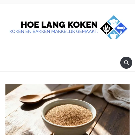
DE BESTE TIPS VOOR JE, ALS JE IETS LEKKERS OP TAFEL
WILT ZETTEN.