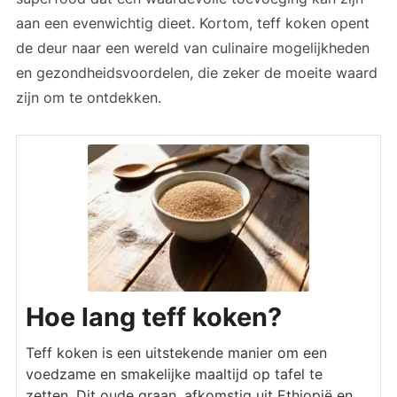
aan een evenwichtig dieet. Kortom, teff koken opent
de deur naar een wereld van culinaire mogelijkheden
en gezondheidsvoordelen, die zeker de moeite waard
zijn om te ontdekken.
Hoe lang teff koken?
Teff koken is een uitstekende manier om een
voedzame en smakelijke maaltijd op tafel te
zetten. Dit oude graan, afkomstig uit Ethiopië en