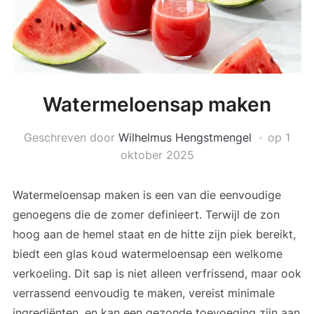
Watermeloensap maken
Geschreven door
Wilhelmus Hengstmengel
op
1
oktober 2025
Watermeloensap maken is een van die eenvoudige
genoegens die de zomer definieert. Terwijl de zon
hoog aan de hemel staat en de hitte zijn piek bereikt,
biedt een glas koud watermeloensap een welkome
verkoeling. Dit sap is niet alleen verfrissend, maar ook
verrassend eenvoudig te maken, vereist minimale
ingrediënten, en kan een gezonde toevoeging zijn aan