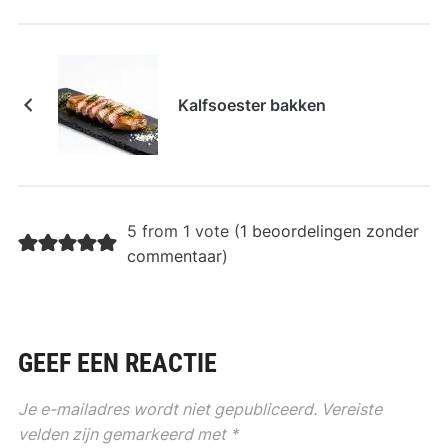
Kalfsoester bakken
5 from 1 vote (
1 beoordelingen zonder
commentaar
)
GEEF EEN REACTIE
Je e-mailadres wordt niet gepubliceerd.
Vereiste
velden zijn gemarkeerd met
*