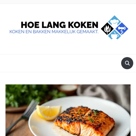
DE BESTE TIPS VOOR JE, ALS JE IETS LEKKERS OP TAFEL
WILT ZETTEN.