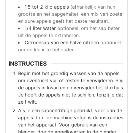
1,5 tot 2 kilo
appels
(afhankelijk van hun
grootte en het sapgehalte), een mix van zoete
en zure appels geeft het beste resultaat.
1/4
liter
water
optioneel, om het sap beter
uit de appels te extraheren.
Citroensap van een halve citroen
optioneel,
om de kleur te behouden.
INSTRUCTIES
Begin met het grondig wassen van de appels
om eventueel vuil of resten te verwijderen. Snij
de appels in kwarten en verwijder het klokhuis.
Je hoeft de appels niet te schillen, tenzij je dat
zelf wilt.
Als je een sapcentrifuge gebruikt, voer dan de
appels door de machine volgens de instructies
van het apparaat. Voor gebruik van een
blender, doe de appelkwarten in de blender,