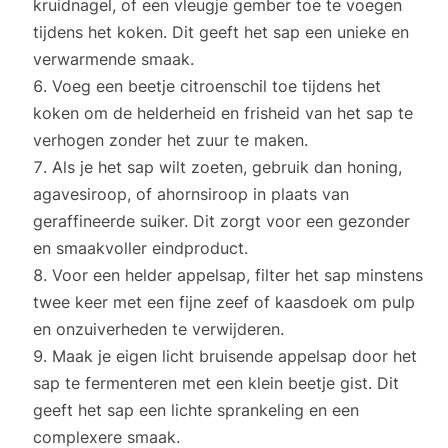
kruidnagel, of een vleugje gember toe te voegen
tijdens het koken. Dit geeft het sap een unieke en
verwarmende smaak.
Voeg een beetje citroenschil toe tijdens het
koken om de helderheid en frisheid van het sap te
verhogen zonder het zuur te maken.
Als je het sap wilt zoeten, gebruik dan honing,
agavesiroop, of ahornsiroop in plaats van
geraffineerde suiker. Dit zorgt voor een gezonder
en smaakvoller eindproduct.
Voor een helder appelsap, filter het sap minstens
twee keer met een fijne zeef of kaasdoek om pulp
en onzuiverheden te verwijderen.
Maak je eigen licht bruisende appelsap door het
sap te fermenteren met een klein beetje gist. Dit
geeft het sap een lichte sprankeling en een
complexere smaak.