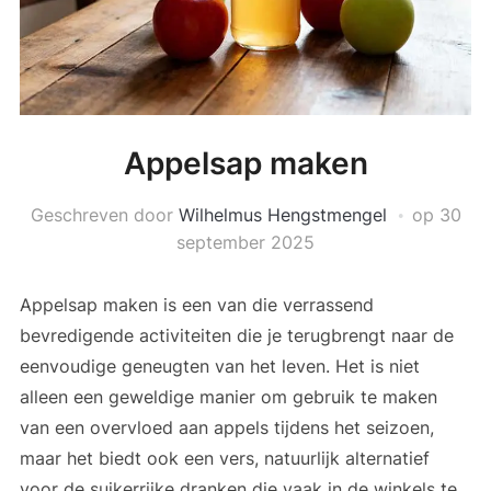
Appelsap maken
Geschreven door
Wilhelmus Hengstmengel
op
30
september 2025
Appelsap maken is een van die verrassend
bevredigende activiteiten die je terugbrengt naar de
eenvoudige geneugten van het leven. Het is niet
alleen een geweldige manier om gebruik te maken
van een overvloed aan appels tijdens het seizoen,
maar het biedt ook een vers, natuurlijk alternatief
voor de suikerrijke dranken die vaak in de winkels te