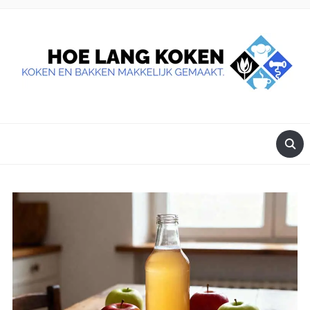
DE BESTE TIPS VOOR JE, ALS JE IETS LEKKERS OP TAFEL
WILT ZETTEN.