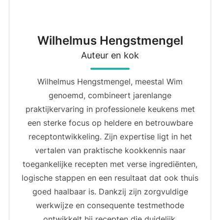
Wilhelmus Hengstmengel
Auteur en kok
Wilhelmus Hengstmengel, meestal Wim
genoemd, combineert jarenlange
praktijkervaring in professionele keukens met
een sterke focus op heldere en betrouwbare
receptontwikkeling. Zijn expertise ligt in het
vertalen van praktische kookkennis naar
toegankelijke recepten met verse ingrediënten,
logische stappen en een resultaat dat ook thuis
goed haalbaar is. Dankzij zijn zorgvuldige
werkwijze en consequente testmethode
ontwikkelt hij recepten die duidelijk,