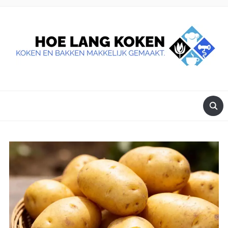
DE BESTE TIPS VOOR JE, ALS JE IETS LEKKERS OP TAFEL
WILT ZETTEN.