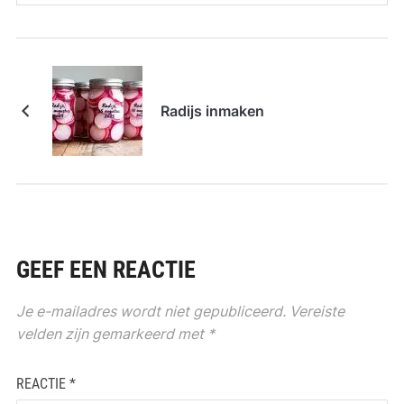
Radijs inmaken
GEEF EEN REACTIE
Je e-mailadres wordt niet gepubliceerd.
Vereiste
velden zijn gemarkeerd met
*
REACTIE
*