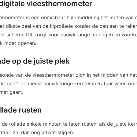
digitale vleesthermometer
hermometer is een onmisbaar hulpmiddel bij het meten van 
et dikste deel van de kiprollade zonder de pan aan te rake
het scherm. Dit zorgt voor nauwkeurige metingen en voorko
ak moet openen.
de op de juiste plek
sonde van de vleesthermometer zich in het midden van het
 Dit geeft de meest nauwkeurige kerntemperatuur weer, omda
mst gaart.
llade rusten
 de rollade enkele minuten te laten rusten, als de juiste ke
tuur zal dan nog ietwat stijgen.