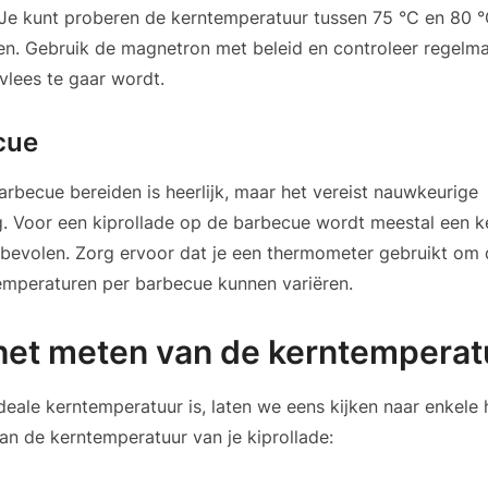
 Je kunt proberen de kerntemperatuur tussen 75 °C en 80 °
ren. Gebruik de magnetron met beleid en controleer regelm
lees te gaar wordt.
cue
arbecue bereiden is heerlijk, maar het vereist nauwkeurige
g. Voor een kiprollade op de barbecue wordt meestal een 
nbevolen. Zorg ervoor dat je een thermometer gebruikt om 
emperaturen per barbecue kunnen variëren.
 het meten van de kerntemperat
deale kerntemperatuur is, laten we eens kijken naar enkele 
an de kerntemperatuur van je kiprollade: