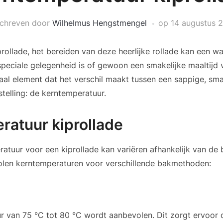
chreven door
Wilhelmus Hengstmengel
op
14 augustus 
rollade, het bereiden van deze heerlijke rollade kan een w
speciale gelegenheid is of gewoon een smakelijke maaltijd 
iaal element dat het verschil maakt tussen een sappige, sma
stelling: de kerntemperatuur.
ratuur kiprollade
ratuur voor een kiprollade kan variëren afhankelijk van de
volen kerntemperaturen voor verschillende bakmethoden:
 van 75 °C tot 80 °C wordt aanbevolen. Dit zorgt ervoor d