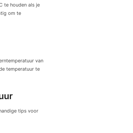
C te houden als je
atig om te
kerntemperatuur van
de temperatuur te
uur
handige tips voor