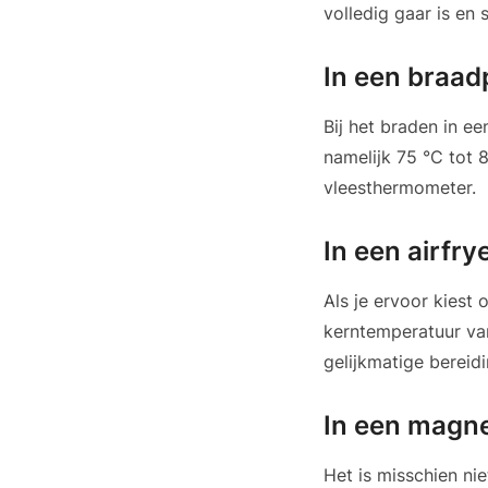
volledig gaar is en s
In een braa
Bij het braden in e
namelijk 75 °C tot 
vleesthermometer.
In een airfry
Als je ervoor kiest 
kerntemperatuur van
gelijkmatige bereidi
In een magn
Het is misschien ni