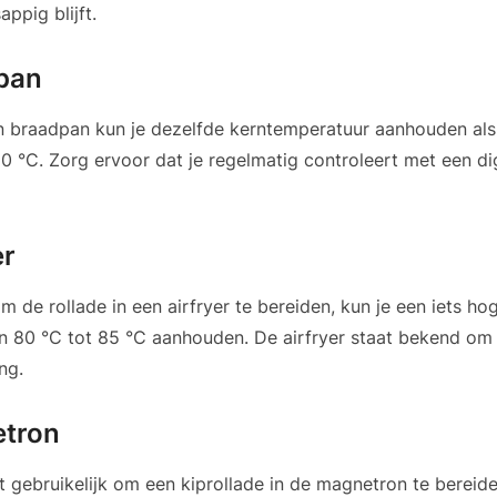
appig blijft.
dpan
en braadpan kun je dezelfde kerntemperatuur aanhouden als 
80 °C. Zorg ervoor dat je regelmatig controleert met een di
er
om de rollade in een airfryer te bereiden, kun je een iets ho
 80 °C tot 85 °C aanhouden. De airfryer staat bekend om z
ng.
etron
et gebruikelijk om een kiprollade in de magnetron te bereid