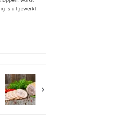
 kloppen, wordt
ig is uitgewerkt,