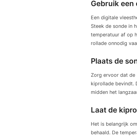
Gebruik een 
Een digitale vleest
Steek de sonde in h
temperatuur af op 
rollade onnodig va
Plaats de son
Zorg ervoor dat de 
kiprollade bevindt.
midden het langzaa
Laat de kipro
Het is belangrijk om
behaald. De tempera