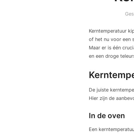
Ges
Kerntemperatuur kip
of het nu voor een 
Maar er is één cruc
en een droge teleur
Kerntempe
De juiste kerntempe
Hier zijn de aanbe
In de oven
Een kerntemperatuur