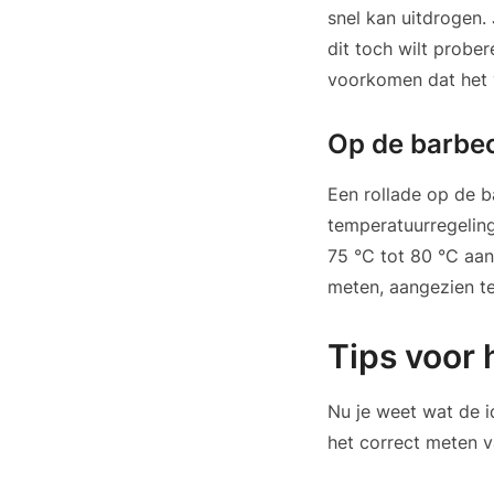
snel kan uitdrogen.
dit toch wilt probe
voorkomen dat het v
Op de barbe
Een rollade op de b
temperatuurregelin
75 °C tot 80 °C aa
meten, aangezien t
Tips voor
Nu je weet wat de i
het correct meten v