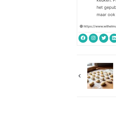
keuken. P
het gepub
maar ook 
https://www.wilhelm