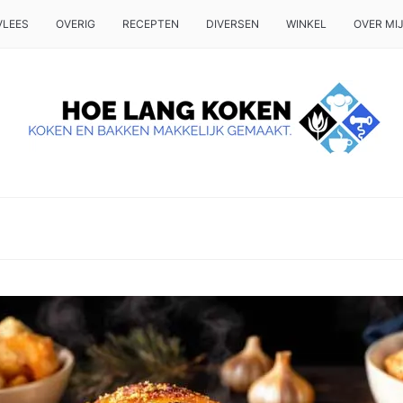
VLEES
OVERIG
RECEPTEN
DIVERSEN
WINKEL
OVER MI
 OP TAFEL WILT ZETTEN.