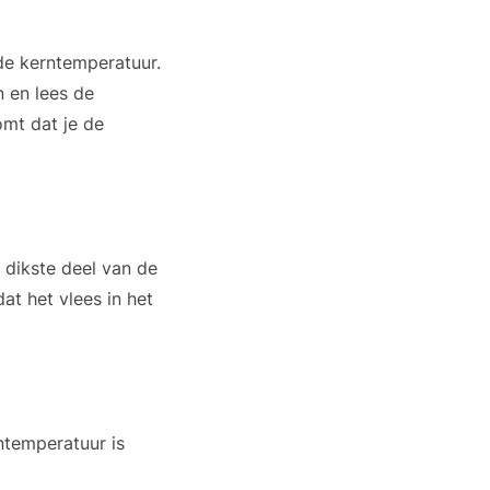
de kerntemperatuur.
n en lees de
mt dat je de
 dikste deel van de
t het vlees in het
rntemperatuur is