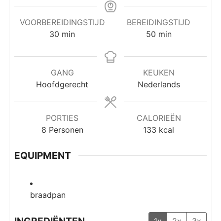
VOORBEREIDINGSTIJD
BEREIDINGSTIJD
minuten
minuten
30
min
50
min
GANG
KEUKEN
Hoofdgerecht
Nederlands
PORTIES
CALORIEËN
8
Personen
133
kcal
EQUIPMENT
braadpan