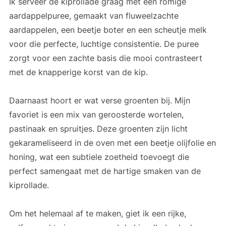
Ik serveer de kiprollade graag met een romige
aardappelpuree, gemaakt van fluweelzachte
aardappelen, een beetje boter en een scheutje melk
voor die perfecte, luchtige consistentie. De puree
zorgt voor een zachte basis die mooi contrasteert
met de knapperige korst van de kip.
Daarnaast hoort er wat verse groenten bij. Mijn
favoriet is een mix van geroosterde wortelen,
pastinaak en spruitjes. Deze groenten zijn licht
gekarameliseerd in de oven met een beetje olijfolie en
honing, wat een subtiele zoetheid toevoegt die
perfect samengaat met de hartige smaken van de
kiprollade.
Om het helemaal af te maken, giet ik een rijke,