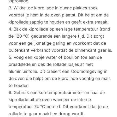
kiprollade.
Wikkel de kiprollade in dunne plakjes spek
voordat je hem in de oven plaatst. Dit helpt om de
kiprollade sappig te houden en geeft extra smaak.
Bak de kiprollade op een lage temperatuur (rond
de 120 °C) gedurende een langere tijd. Dit zorgt
voor een gelijkmatige garing en voorkomt dat de
buitenkant verbrandt voordat de binnenkant gaar is.
Voeg een kopje water of bouillon toe aan de
braadslede en dek de rollade losjes af met
aluminiumfolie. Dit creëert een stoomomgeving in
de oven die helpt om de kiprollade vochtig en mals
te houden.
Gebruik een kerntemperatuurmeter en haal de
kiprollade uit de oven wanneer de interne
temperatuur 74 °C bereikt. Dit voorkomt dat je de
rollade te gaar maakt en droog wordt.