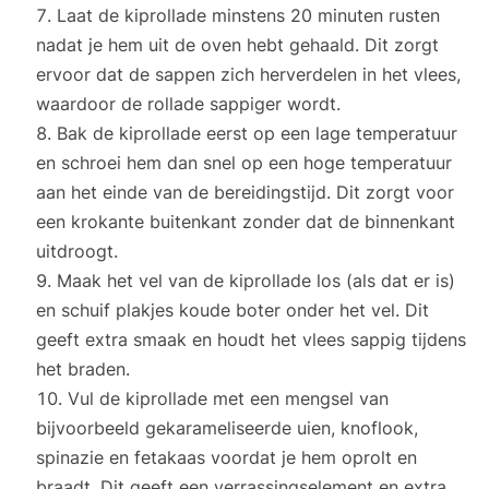
Laat de kiprollade minstens 20 minuten rusten
nadat je hem uit de oven hebt gehaald. Dit zorgt
ervoor dat de sappen zich herverdelen in het vlees,
waardoor de rollade sappiger wordt.
Bak de kiprollade eerst op een lage temperatuur
en schroei hem dan snel op een hoge temperatuur
aan het einde van de bereidingstijd. Dit zorgt voor
een krokante buitenkant zonder dat de binnenkant
uitdroogt.
Maak het vel van de kiprollade los (als dat er is)
en schuif plakjes koude boter onder het vel. Dit
geeft extra smaak en houdt het vlees sappig tijdens
het braden.
Vul de kiprollade met een mengsel van
bijvoorbeeld gekarameliseerde uien, knoflook,
spinazie en fetakaas voordat je hem oprolt en
braadt. Dit geeft een verrassingselement en extra