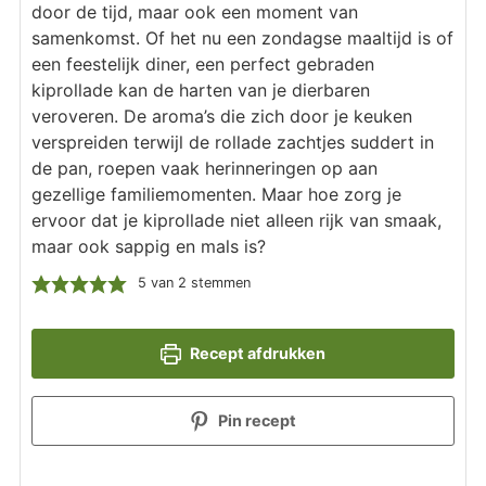
door de tijd, maar ook een moment van
samenkomst. Of het nu een zondagse maaltijd is of
een feestelijk diner, een perfect gebraden
kiprollade kan de harten van je dierbaren
veroveren. De aroma’s die zich door je keuken
verspreiden terwijl de rollade zachtjes suddert in
de pan, roepen vaak herinneringen op aan
gezellige familiemomenten. Maar hoe zorg je
ervoor dat je kiprollade niet alleen rijk van smaak,
maar ook sappig en mals is?
5
van
2
stemmen
Recept afdrukken
Pin recept