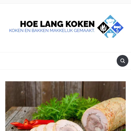
DE BESTE TIPS VOOR JE, ALS JE IETS LEKKERS OP TAFEL
WILT ZETTEN.