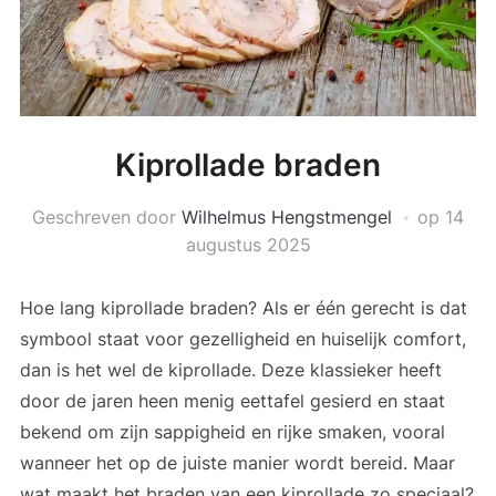
Kiprollade braden
Geschreven door
Wilhelmus Hengstmengel
op
14
augustus 2025
Hoe lang kiprollade braden? Als er één gerecht is dat
symbool staat voor gezelligheid en huiselijk comfort,
dan is het wel de kiprollade. Deze klassieker heeft
door de jaren heen menig eettafel gesierd en staat
bekend om zijn sappigheid en rijke smaken, vooral
wanneer het op de juiste manier wordt bereid. Maar
wat maakt het braden van een kiprollade zo speciaal?