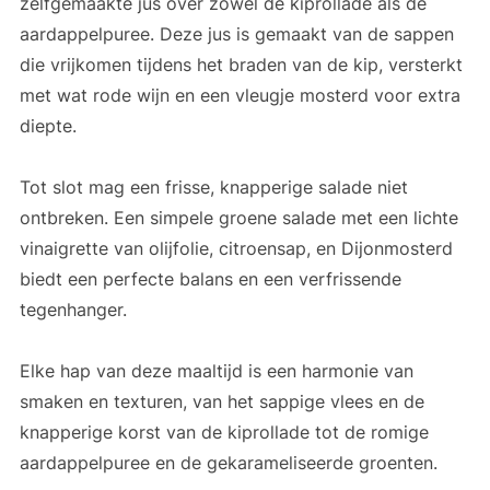
zelfgemaakte jus over zowel de kiprollade als de
aardappelpuree. Deze jus is gemaakt van de sappen
die vrijkomen tijdens het braden van de kip, versterkt
met wat rode wijn en een vleugje mosterd voor extra
diepte.
Tot slot mag een frisse, knapperige salade niet
ontbreken. Een simpele groene salade met een lichte
vinaigrette van olijfolie, citroensap, en Dijonmosterd
biedt een perfecte balans en een verfrissende
tegenhanger.
Elke hap van deze maaltijd is een harmonie van
smaken en texturen, van het sappige vlees en de
knapperige korst van de kiprollade tot de romige
aardappelpuree en de gekarameliseerde groenten.