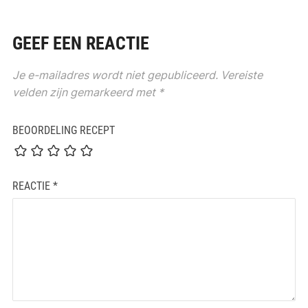
GEEF EEN REACTIE
Je e-mailadres wordt niet gepubliceerd.
Vereiste
velden zijn gemarkeerd met
*
BEOORDELING RECEPT
REACTIE
*