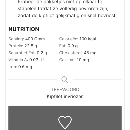
Probeer de pakketjes niet op elkaar te
stapelen totdat ze volledig bevroren zijn,
zodat de kipfilet gelijkmatig en snel bevriest.
NUTRITION
Serving:
400
Gram
Calorieën:
100
kcal
Protein:
22.8
g
Fat:
0.9
g
Saturated Fat:
0.2
g
Cholesterol:
45
mg
Vitamin A:
0.03
IU
Calcium:
10
mg
Iron:
0.6
mg
TREFWOORD
Kipfilet invriezen