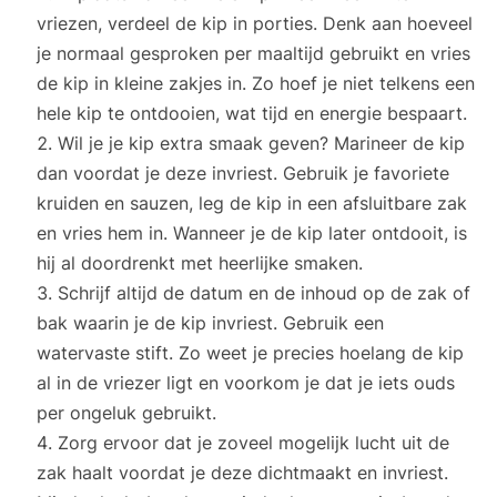
vriezen, verdeel de kip in porties. Denk aan hoeveel
je normaal gesproken per maaltijd gebruikt en vries
de kip in kleine zakjes in. Zo hoef je niet telkens een
hele kip te ontdooien, wat tijd en energie bespaart.
Wil je je kip extra smaak geven? Marineer de kip
dan voordat je deze invriest. Gebruik je favoriete
kruiden en sauzen, leg de kip in een afsluitbare zak
en vries hem in. Wanneer je de kip later ontdooit, is
hij al doordrenkt met heerlijke smaken.
Schrijf altijd de datum en de inhoud op de zak of
bak waarin je de kip invriest. Gebruik een
watervaste stift. Zo weet je precies hoelang de kip
al in de vriezer ligt en voorkom je dat je iets ouds
per ongeluk gebruikt.
Zorg ervoor dat je zoveel mogelijk lucht uit de
zak haalt voordat je deze dichtmaakt en invriest.