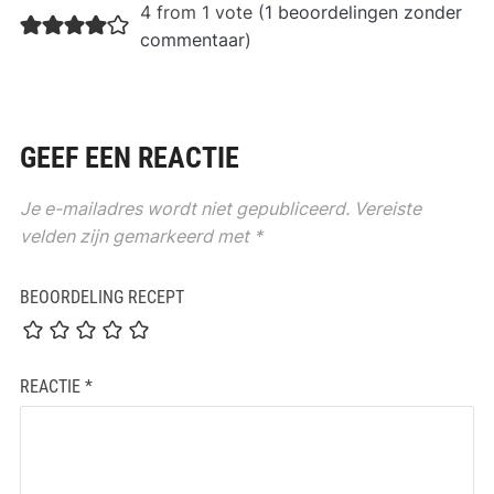
4 from 1 vote (
1 beoordelingen zonder
commentaar
)
GEEF EEN REACTIE
Je e-mailadres wordt niet gepubliceerd.
Vereiste
velden zijn gemarkeerd met
*
BEOORDELING RECEPT
REACTIE
*