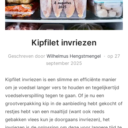
Kipfilet invriezen
Geschreven door
Wilhelmus Hengstmengel
op
27
september 2025
Kipfilet invriezen is een slimme en efficiënte manier
om je voedsel langer vers te houden en tegelijkertijd
voedselverspilling tegen te gaan. Of je nu een
grootverpakking kip in de aanbieding hebt gekocht of
restjes hebt van een maaltijd (want ook reeds
gebakken vlees kun je doorgaans invriezen), het
invriezen is de oplossing om deze voor langere tijd te