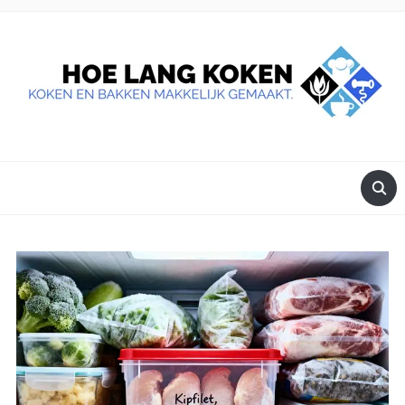
DE BESTE TIPS VOOR JE, ALS JE IETS LEKKERS OP TAFEL
WILT ZETTEN.