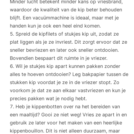
Minder lucht betekent minder kans op vriesbrand,
waardoor de kwaliteit van de kip beter behouden
blijft. Een vacuümmachine is ideaal, maar met je
handen kun je ook een heel eind komen.
Spreid de kipfilets of stukjes kip uit, zodat ze
plat liggen als je ze invriest. Dit zorgt ervoor dat ze
sneller bevriezen en later ook sneller ontdooien.
Bovendien bespaart dit ruimte in je vriezer.
Wil je stukjes kip apart kunnen pakken zonder
alles te hoeven ontdooien? Leg bakpapier tussen de
stukken kip voordat je ze in de vriezer stopt. Zo
voorkom je dat ze aan elkaar vastvriezen en kun je
precies pakken wat je nodig hebt.
Heb je kippenbotten over na het bereiden van
een maaltijd? Gooi ze niet weg! Vries ze apart in en
gebruik ze later voor het maken van een heerlijke
kippenbouillon. Dit is niet alleen duurzaam, maar