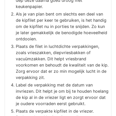
dep deze daarna goed droog met
keukenpapier.
Als je van plan bent om slechts een deel van
de kipfilet per keer te gebruiken, is het handig
om de kipfilet nu in porties te snijden. Zo kun
je later gemakkelijk de benodigde hoeveelheid
ontdooien.
Plaats de filet in luchtdichte verpakkingen,
zoals vrieszakken, diepvriesbakken of
vacuümzakken. Dit helpt vriesbrand
voorkomen en behoudt de kwaliteit van de kip.
Zorg ervoor dat er zo min mogelijk lucht in de
verpakking zit.
Label de verpakking met de datum van
invriezen. Dit helpt je om bij te houden hoelang
de kip al in de vriezer ligt en zorgt ervoor dat
je oudere voorraden eerst gebruikt.
Plaats de verpakte kipfilet in de vriezer.