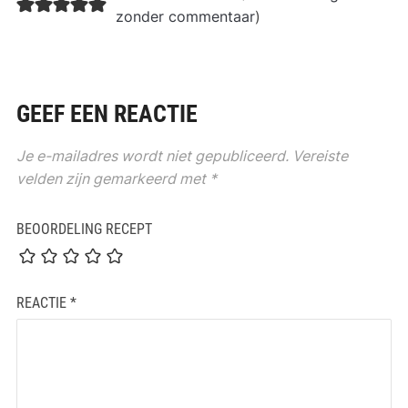
zonder commentaar
)
GEEF EEN REACTIE
Je e-mailadres wordt niet gepubliceerd.
Vereiste
velden zijn gemarkeerd met
*
BEOORDELING RECEPT
REACTIE
*