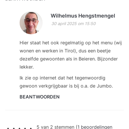
Wilhelmus Hengstmengel
30 april 2025 om 15:50
Hier staat het ook regelmatig op het menu (wij
wonen en werken in Tirol), dus een beetje
dezelfde gewoonten als in Beieren. Bijzonder
lekker.
Ik zie op internet dat het tegenwoordig
gewoon verkgrijgbaar is bij o.a. de Jumbo.
BEANTWOORDEN
5 van 2 stemmen (
1 beoordelingen