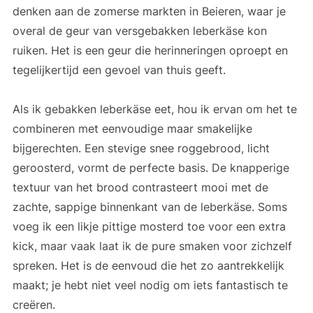
denken aan de zomerse markten in Beieren, waar je
overal de geur van versgebakken leberkäse kon
ruiken. Het is een geur die herinneringen oproept en
tegelijkertijd een gevoel van thuis geeft.
Als ik gebakken leberkäse eet, hou ik ervan om het te
combineren met eenvoudige maar smakelijke
bijgerechten. Een stevige snee roggebrood, licht
geroosterd, vormt de perfecte basis. De knapperige
textuur van het brood contrasteert mooi met de
zachte, sappige binnenkant van de leberkäse. Soms
voeg ik een likje pittige mosterd toe voor een extra
kick, maar vaak laat ik de pure smaken voor zichzelf
spreken. Het is de eenvoud die het zo aantrekkelijk
maakt; je hebt niet veel nodig om iets fantastisch te
creëren.