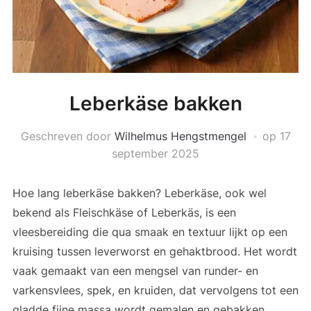
Leberkäse bakken
Geschreven door
Wilhelmus Hengstmengel
op
17
september 2025
Hoe lang leberkäse bakken? Leberkäse, ook wel
bekend als Fleischkäse of Leberkäs, is een
vleesbereiding die qua smaak en textuur lijkt op een
kruising tussen leverworst en gehaktbrood. Het wordt
vaak gemaakt van een mengsel van runder- en
varkensvlees, spek, en kruiden, dat vervolgens tot een
gladde fijne massa wordt gemalen en gebakken.