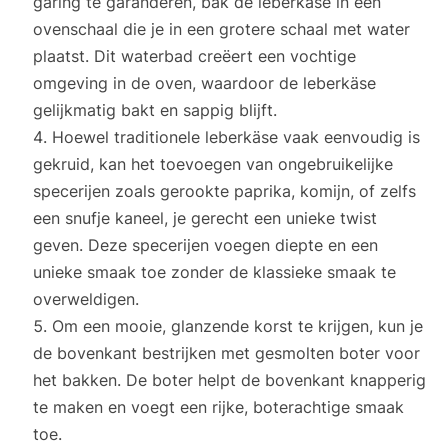
garing te garanderen, bak de leberkäse in een
ovenschaal die je in een grotere schaal met water
plaatst. Dit waterbad creëert een vochtige
omgeving in de oven, waardoor de leberkäse
gelijkmatig bakt en sappig blijft.
Hoewel traditionele leberkäse vaak eenvoudig is
gekruid, kan het toevoegen van ongebruikelijke
specerijen zoals gerookte paprika, komijn, of zelfs
een snufje kaneel, je gerecht een unieke twist
geven. Deze specerijen voegen diepte en een
unieke smaak toe zonder de klassieke smaak te
overweldigen.
Om een mooie, glanzende korst te krijgen, kun je
de bovenkant bestrijken met gesmolten boter voor
het bakken. De boter helpt de bovenkant knapperig
te maken en voegt een rijke, boterachtige smaak
toe.