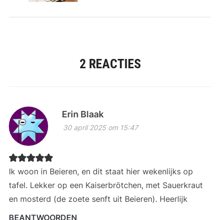
2 REACTIES
Erin Blaak
30 april 2025 om 15:47
Ik woon in Beieren, en dit staat hier wekenlijks op
tafel. Lekker op een Kaiserbrötchen, met Sauerkraut
en mosterd (de zoete senft uit Beieren). Heerlijk
BEANTWOORDEN