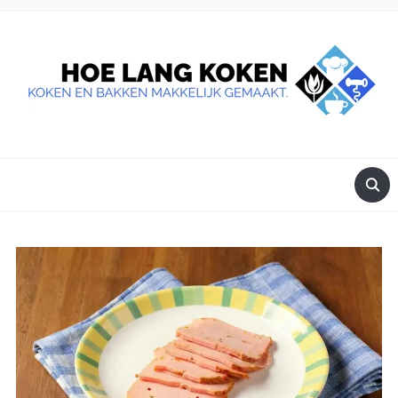
DE BESTE TIPS VOOR JE, ALS JE IETS LEKKERS OP TAFEL
WILT ZETTEN.