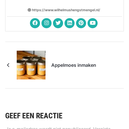
https://www.wilhelmushengstmengel.nl/
Appelmoes inmaken
GEEF EEN REACTIE
Je e-mailadres wordt niet gepubliceerd.
Vereiste