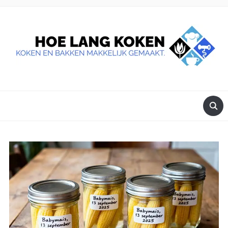
DE BESTE TIPS VOOR JE, ALS JE IETS LEKKERS OP TAFEL
WILT ZETTEN.