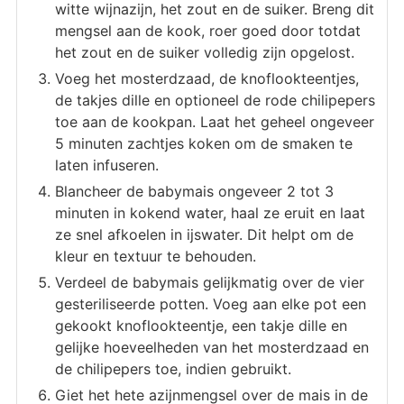
witte wijnazijn, het zout en de suiker. Breng dit
mengsel aan de kook, roer goed door totdat
het zout en de suiker volledig zijn opgelost.
Voeg het mosterdzaad, de knoflookteentjes,
de takjes dille en optioneel de rode chilipepers
toe aan de kookpan. Laat het geheel ongeveer
5 minuten zachtjes koken om de smaken te
laten infuseren.
Blancheer de babymais ongeveer 2 tot 3
minuten in kokend water, haal ze eruit en laat
ze snel afkoelen in ijswater. Dit helpt om de
kleur en textuur te behouden.
Verdeel de babymais gelijkmatig over de vier
gesteriliseerde potten. Voeg aan elke pot een
gekookt knoflookteentje, een takje dille en
gelijke hoeveelheden van het mosterdzaad en
de chilipepers toe, indien gebruikt.
Giet het hete azijnmengsel over de mais in de