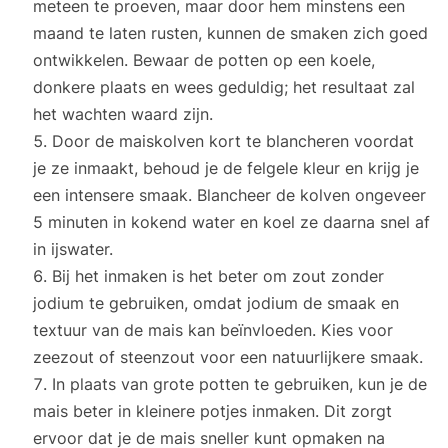
meteen te proeven, maar door hem minstens een
maand te laten rusten, kunnen de smaken zich goed
ontwikkelen. Bewaar de potten op een koele,
donkere plaats en wees geduldig; het resultaat zal
het wachten waard zijn.
Door de maiskolven kort te blancheren voordat
je ze inmaakt, behoud je de felgele kleur en krijg je
een intensere smaak. Blancheer de kolven ongeveer
5 minuten in kokend water en koel ze daarna snel af
in ijswater.
Bij het inmaken is het beter om zout zonder
jodium te gebruiken, omdat jodium de smaak en
textuur van de mais kan beïnvloeden. Kies voor
zeezout of steenzout voor een natuurlijkere smaak.
In plaats van grote potten te gebruiken, kun je de
mais beter in kleinere potjes inmaken. Dit zorgt
ervoor dat je de mais sneller kunt opmaken na