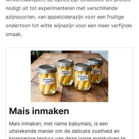
nodigt uit tot experimenteren met verschillende
azijnsoorten, van appelciderazijn voor een fruitige
ondertoon tot witte wijnazijn voor een meer verfijnde
smaak.
Mais inmaken
Mais inmaken, met name babymais, is een
uitstekende manier om de delicate zoetheid en
knapperige textuur van deze jonge maiskolven te