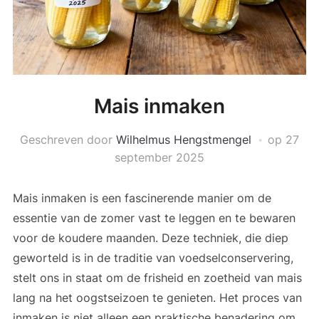
Mais inmaken
Geschreven door
Wilhelmus Hengstmengel
op
27
september 2025
Mais inmaken is een fascinerende manier om de
essentie van de zomer vast te leggen en te bewaren
voor de koudere maanden. Deze techniek, die diep
geworteld is in de traditie van voedselconservering,
stelt ons in staat om de frisheid en zoetheid van mais
lang na het oogstseizoen te genieten. Het proces van
inmaken is niet alleen een praktische benadering om