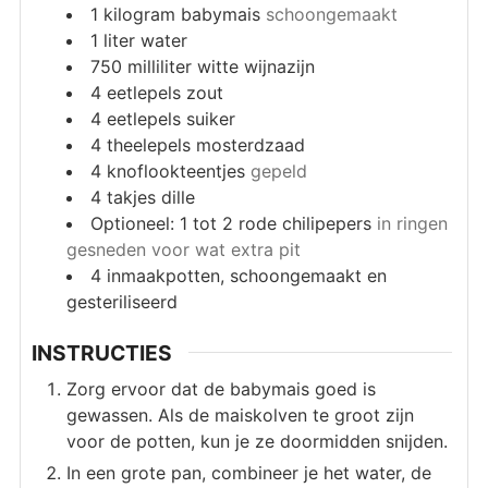
1
kilogram
babymais
schoongemaakt
1
liter
water
750
milliliter
witte wijnazijn
4
eetlepels
zout
4
eetlepels
suiker
4
theelepels
mosterdzaad
4
knoflookteentjes
gepeld
4
takjes dille
Optioneel: 1 tot 2 rode chilipepers
in ringen
gesneden voor wat extra pit
4
inmaakpotten, schoongemaakt en
gesteriliseerd
INSTRUCTIES
Zorg ervoor dat de babymais goed is
gewassen. Als de maiskolven te groot zijn
voor de potten, kun je ze doormidden snijden.
In een grote pan, combineer je het water, de