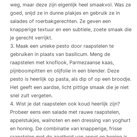
weg, maar deze zijn eigenlijk heel smaakvol. Was ze
goed, snijd ze in dunne plakjes en gebruik ze in
salades of roerbakgerechten. Ze geven een
knapperige textuur en een subtiele, zoete smaak die
je gerecht verrijkt.
Maak een unieke pesto door raapstelen te
gebruiken in plaats van basilicum. Meng de
raapstelen met knoflook, Parmezaanse kaas,
pijnboompitten en olijfolie in een blender. Deze
pesto is heerlijk op pasta, als dip of op een broodje.
Het geeft een aardse, licht pittige smaak die je niet
snel zult vergeten.
Wist je dat raapstelen ook koud heerlijk zijn?
Probeer eens een salade met rauwe raapstelen,
appelstukjes, walnoten en een dressing van yoghurt
en honing. De combinatie van knapperige, frisse
raapstelen met de zoetheid van appel en honing is