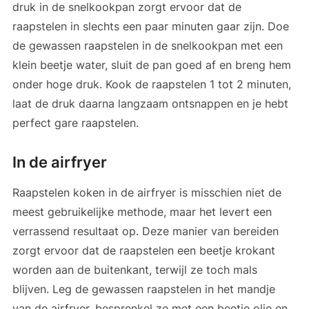
druk in de snelkookpan zorgt ervoor dat de
raapstelen in slechts een paar minuten gaar zijn. Doe
de gewassen raapstelen in de snelkookpan met een
klein beetje water, sluit de pan goed af en breng hem
onder hoge druk. Kook de raapstelen 1 tot 2 minuten,
laat de druk daarna langzaam ontsnappen en je hebt
perfect gare raapstelen.
In de airfryer
Raapstelen koken in de airfryer is misschien niet de
meest gebruikelijke methode, maar het levert een
verrassend resultaat op. Deze manier van bereiden
zorgt ervoor dat de raapstelen een beetje krokant
worden aan de buitenkant, terwijl ze toch mals
blijven. Leg de gewassen raapstelen in het mandje
van de airfryer, besprenkel ze met een beetje olie en