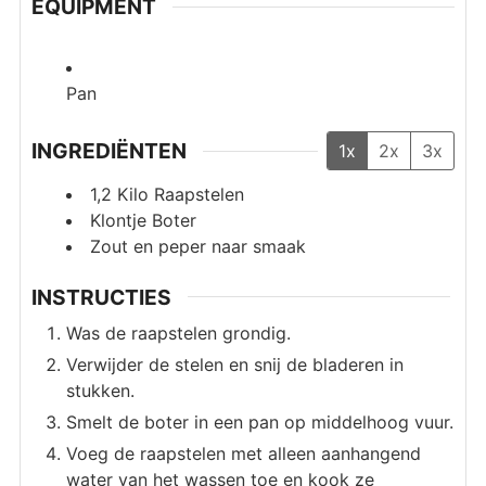
EQUIPMENT
Pan
INGREDIËNTEN
1x
2x
3x
1,2
Kilo
Raapstelen
Klontje
Boter
Zout en peper naar smaak
INSTRUCTIES
Was de raapstelen grondig.
Verwijder de stelen en snij de bladeren in
stukken.
Smelt de boter in een pan op middelhoog vuur.
Voeg de raapstelen met alleen aanhangend
water van het wassen toe en kook ze