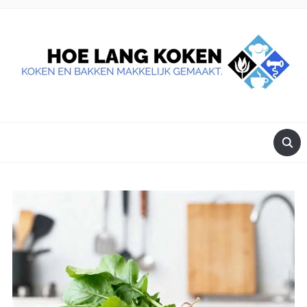
DE BESTE TIPS VOOR JE, ALS JE IETS LEKKERS OP TAFEL
WILT ZETTEN.