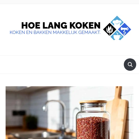
DE BESTE TIPS VOOR JE, ALS JE IETS LEKKERS OP TAFEL
WILT ZETTEN.