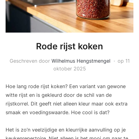
Rode rijst koken
Geschreven door
Wilhelmus Hengstmengel
op
11
oktober 2025
Hoe lang rode rijst koken? Een variant van gewone
witte rijst en is gekleurd door de schil van de
rijstkorrel. Dit geeft niet alleen kleur maar ook extra
smaak en voedingswaarde. Hoe cool is dat?
Het is zo’n veelzijdige en kleurrijke aanvulling op je
keukenrepertoire. Niet alleen is het mooi om naar te