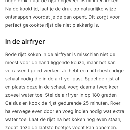
hoge druk. Laat de rijst ongeveer 15 minuten koken.
Na de kooktijd, laat je de druk op natuurlijke wijze
ontsnappen voordat je de pan opent. Dit zorgt voor
perfect gekookte rijst die niet plakkerig is.
In de airfryer
Rode rijst koken in de airfryer is misschien niet de
meest voor de hand liggende keuze, maar het kan
verrassend goed werken! Je hebt een hittebestendige
schaal nodig die in de airfryer past. Spoel de rijst af
en plaats deze in de schaal, voeg daarna twee keer
zoveel water toe. Stel de airfryer in op 180 graden
Celsius en kook de rijst gedurende 25 minuten. Roer
halverwege even door en voeg indien nodig wat extra
water toe. Laat de rijst na het koken nog even staan,
zodat deze de laatste beetjes vocht kan opnemen.