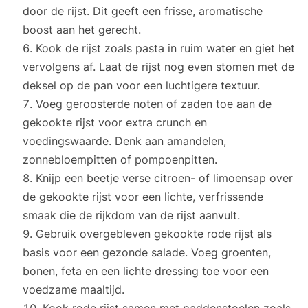
door de rijst. Dit geeft een frisse, aromatische
boost aan het gerecht.
Kook de rijst zoals pasta in ruim water en giet het
vervolgens af. Laat de rijst nog even stomen met de
deksel op de pan voor een luchtigere textuur.
Voeg geroosterde noten of zaden toe aan de
gekookte rijst voor extra crunch en
voedingswaarde. Denk aan amandelen,
zonnebloempitten of pompoenpitten.
Knijp een beetje verse citroen- of limoensap over
de gekookte rijst voor een lichte, verfrissende
smaak die de rijkdom van de rijst aanvult.
Gebruik overgebleven gekookte rode rijst als
basis voor een gezonde salade. Voeg groenten,
bonen, feta en een lichte dressing toe voor een
voedzame maaltijd.
Kook rode rijst samen met paddenstoelen zoals