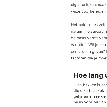
eigen unieke smaak 
wijze voorbereiden i
Het bakproces zelf
natuurlijke suikers
de basis vormt voor
variaties. Wil je ee
een crunch geven? D
factoren die je moe
Hoe lang 
Uien bakken is ee
die elke thuiskok
gekarameliseerde 
basis voor tal van