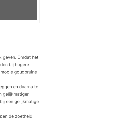
ak geven. Omdat het
den bij hogere
n mooie goudbruine
leggen en daarna te
 gelijkmatiger
ij een gelijkmatige
elpen de zoetheid