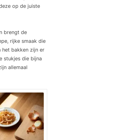
deze op de juiste
n brengt de
epe, rijke smaak die
 het bakken zijn er
e stukjes die bijna
ijn allemaal