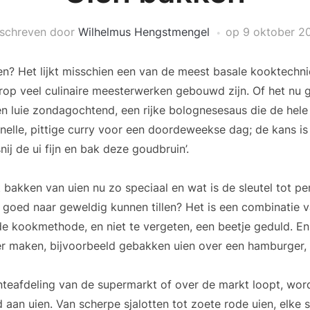
schreven door
Wilhelmus Hengstmengel
op
9 oktober 2
n? Het lijkt misschien een van de meest basale kooktechni
op veel culinaire meesterwerken gebouwd zijn. Of het nu 
n luie zondagochtend, een rijke bolognesesaus die de hele
nelle, pittige curry voor een doordeweekse dag; de kans is
nij de ui fijn en bak deze goudbruin’.
bakken van uien nu zo speciaal en wat is de sleutel tot p
 goed naar geweldig kunnen tillen? Het is een combinatie v
, de kookmethode, en niet te vergeten, een beetje geduld. En
 maken, bijvoorbeeld gebakken uien over een hamburger, of
nteafdeling van de supermarkt of over de markt loopt, wor
 aan uien. Van scherpe sjalotten tot zoete rode uien, elke s