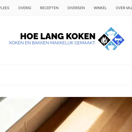
VLEES
OVERIG
RECEPTEN
DIVERSEN
WINKEL
OVER MI
 OP TAFEL WILT ZETTEN.