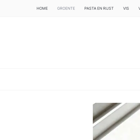
HOME
GROENTE
PASTA EN RIJST
VIS
DE BESTE TIPS VOOR JE, ALS JE IETS LEKKERS