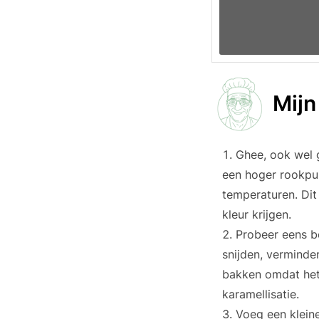
Mijn
Ghee, ook wel 
een hoger rookpun
temperaturen. Dit
kleur krijgen.
Probeer eens be
snijden, verminde
bakken omdat het 
karamellisatie.
Voeg een kleine