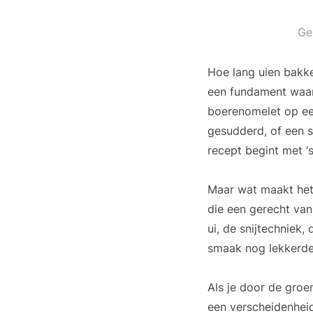
Ge
Hoe lang uien bakke
een fundament waar
boerenomelet op ee
gesudderd, of een s
recept begint met ‘s
Maar wat maakt het 
die een gerecht van
ui, de snijtechniek
smaak nog lekkerder
Als je door de groe
een verscheidenheid