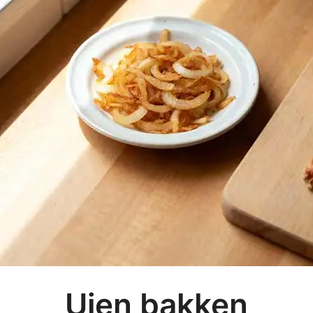
Uien bakken