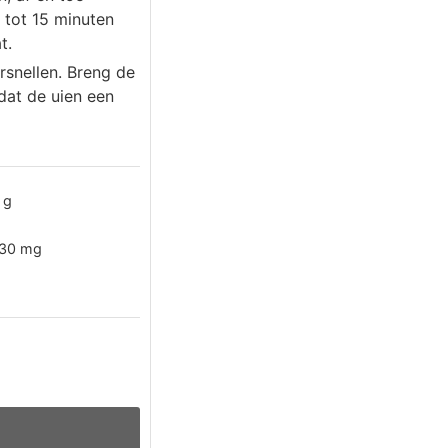
 tot 15 minuten
t.
rsnellen. Breng de
dat de uien een
g
30
mg