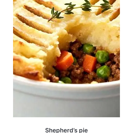
Shepherd’s pie