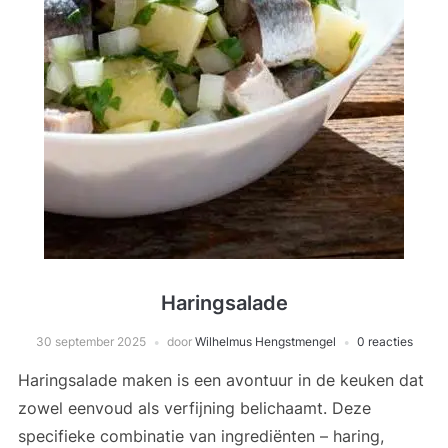
Haringsalade
30 september 2025
door
Wilhelmus Hengstmengel
0 reacties
Haringsalade maken is een avontuur in de keuken dat
zowel eenvoud als verfijning belichaamt. Deze
specifieke combinatie van ingrediënten – haring,