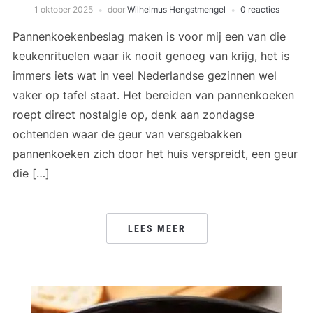
1 oktober 2025
door
Wilhelmus Hengstmengel
0 reacties
Pannenkoekenbeslag maken is voor mij een van die
keukenrituelen waar ik nooit genoeg van krijg, het is
immers iets wat in veel Nederlandse gezinnen wel
vaker op tafel staat. Het bereiden van pannenkoeken
roept direct nostalgie op, denk aan zondagse
ochtenden waar de geur van versgebakken
pannenkoeken zich door het huis verspreidt, een geur
die […]
LEES MEER