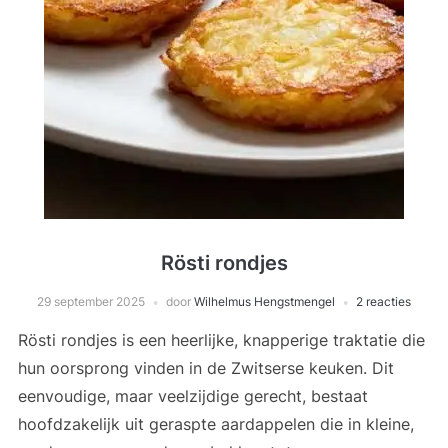
Rösti rondjes
29 september 2025
door
Wilhelmus Hengstmengel
2 reacties
Rösti rondjes is een heerlijke, knapperige traktatie die
hun oorsprong vinden in de Zwitserse keuken. Dit
eenvoudige, maar veelzijdige gerecht, bestaat
hoofdzakelijk uit geraspte aardappelen die in kleine,