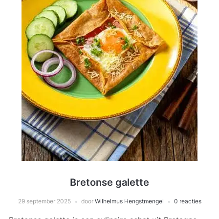
Bretonse galette
29 september 2025
door
Wilhelmus Hengstmengel
0 reacties