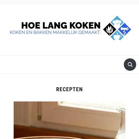
DE BESTE TIPS VOOR JE, ALS JE IETS LEKKERS OP TAFEL
WILT ZETTEN.
RECEPTEN