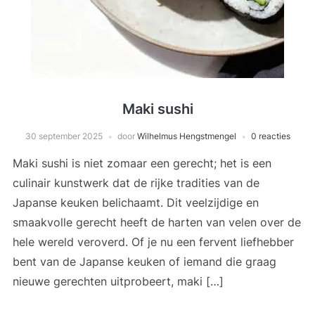
Maki sushi
30 september 2025
door
Wilhelmus Hengstmengel
0 reacties
Maki sushi is niet zomaar een gerecht; het is een
culinair kunstwerk dat de rijke tradities van de
Japanse keuken belichaamt. Dit veelzijdige en
smaakvolle gerecht heeft de harten van velen over de
hele wereld veroverd. Of je nu een fervent liefhebber
bent van de Japanse keuken of iemand die graag
nieuwe gerechten uitprobeert, maki […]